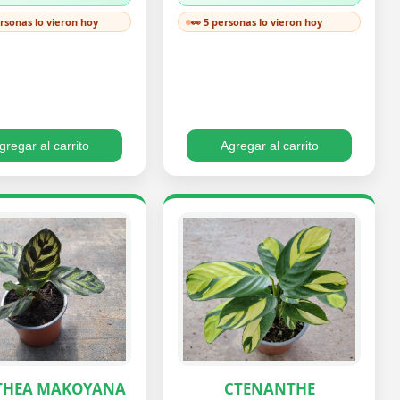
ersonas lo vieron hoy
👀 5 personas lo vieron hoy
gregar al carrito
Agregar al carrito
THEA MAKOYANA
CTENANTHE