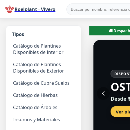
Roelplant · Vivero
🚚 Despach
Tipos
Catálogo de Plantines
Disponibles de Interior
Catálogo de Plantines
Disponibles de Exterior
DISPON
OS
Catálogo de Cubre Suelos
Catálogo de Hierbas
Desde $
Catálogo de Árboles
Ver p
Insumos y Materiales