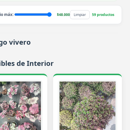
io máx:
$48.000
Limpiar
59 productos
go vivero
bles de Interior