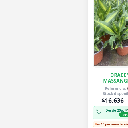
DRACE
MASSANG
Referencia:
Stock disponi
$16.636
i
Desde 20u
: $
🏷️
−30
👀 10 personas lo v