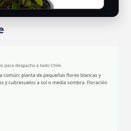
e
ble para despacho a todo Chile
ta común: planta de pequeñas flores blancas y
os y cubresuelos a sol o media sombra. Floración