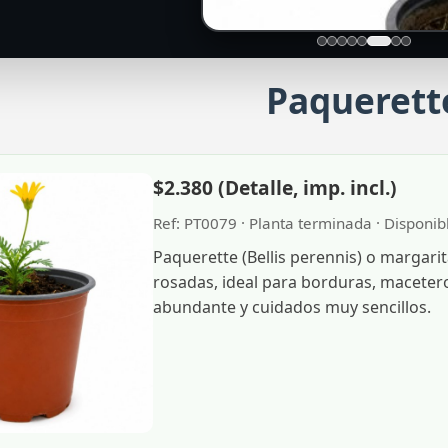
Paquerett
$2.380 (Detalle, imp. incl.)
Ref: PT0079 · Planta terminada · Disponi
Paquerette (Bellis perennis) o margari
rosadas, ideal para borduras, maceter
abundante y cuidados muy sencillos.