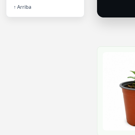
↑ Arriba