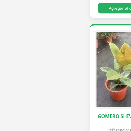
Agregar al c
GOMERO SHI
Referencia: