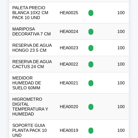
PALETA PRECIO
BLANCA 10X2 CM
HEA0025
100
PACK 10 UND
MARIPOSA
HEA0024
100
DECORATIVA 7 CM
RESERVA DE AGUA
HEA0023
100
$
HONGO 23.5 CM
RESERVA DE AGUA
HEA0022
100
$
CACTUS 24 CM
MEDIDOR
HUMEDAD DE
HEA0021
100
$
SUELO 60MM
HIGROMETRO
DIGITAL
HEA0020
100
$
TEMPERATURA Y
HUMEDAD
SOPORTE GUIA
PLANTA PACK 10
HEA0019
100
$
UND