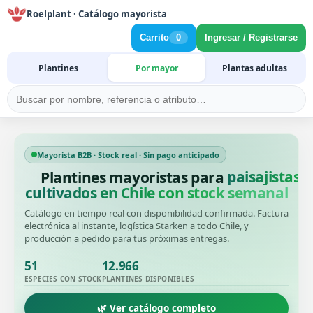
Roelplant · Catálogo mayorista
Carrito
0
Ingresar / Registrarse
Plantines
Por mayor
Plantas adultas
Mayorista B2B · Stock real · Sin pago anticipado
Plantines mayoristas para
cultivados en Chile con stock semanal
Catálogo en tiempo real con disponibilidad confirmada. Factura
electrónica al instante, logística Starken a todo Chile, y
producción a pedido para tus próximas entregas.
51
12.966
ESPECIES CON STOCK
PLANTINES DISPONIBLES
🌿 Ver catálogo completo