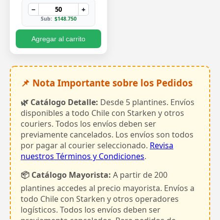
−
+
Sub:
$148.750
Agregar al carrito
📌 Nota Importante sobre los Pedidos
🌿 Catálogo Detalle:
Desde 5 plantines. Envíos
disponibles a todo Chile con Starken y otros
couriers. Todos los envíos deben ser
previamente cancelados. Los envíos son todos
por pagar al courier seleccionado.
Revisa
nuestros Términos y Condiciones
.
📦 Catálogo Mayorista:
A partir de 200
plantines accedes al precio mayorista. Envíos a
todo Chile con Starken y otros operadores
logísticos. Todos los envíos deben ser