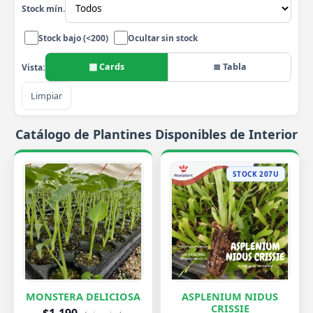
Stock mín.
Stock bajo (<200)
Ocultar sin stock
▦ Cards
≣ Tabla
Vista:
Limpiar
Catálogo de Plantines Disponibles de Interior
STOCK 207U
MONSTERA DELICIOSA
ASPLENIUM NIDUS
CRISSIE