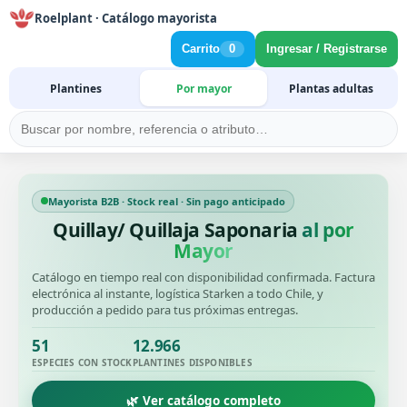
Roelplant · Catálogo mayorista
Carrito
0
Ingresar / Registrarse
Plantines
Por mayor
Plantas adultas
Mayorista B2B · Stock real · Sin pago anticipado
Quillay/ Quillaja Saponaria
al por
Mayor
Catálogo en tiempo real con disponibilidad confirmada. Factura
electrónica al instante, logística Starken a todo Chile, y
producción a pedido para tus próximas entregas.
51
12.966
ESPECIES CON STOCK
PLANTINES DISPONIBLES
🌿 Ver catálogo completo