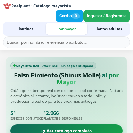
Roelplant · Catálogo mayorista
Carrito
0
Ingresar / Registrarse
Plantines
Por mayor
Plantas adultas
Mayorista B2B · Stock real · Sin pago anticipado
Falso Pimiento (Shinus Molle)
al por
Mayor
Catálogo en tiempo real con disponibilidad confirmada. Factura
electrónica al instante, logística Starken a todo Chile, y
producción a pedido para tus próximas entregas.
51
12.966
ESPECIES CON STOCK
PLANTINES DISPONIBLES
🌿 Ver catálogo completo