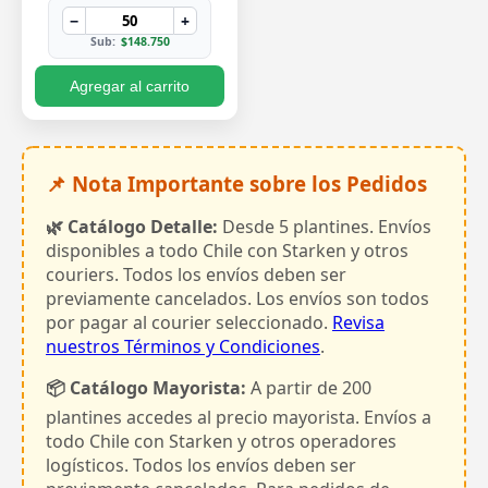
−
+
Sub:
$148.750
Agregar al carrito
📌 Nota Importante sobre los Pedidos
🌿 Catálogo Detalle:
Desde 5 plantines. Envíos
disponibles a todo Chile con Starken y otros
couriers. Todos los envíos deben ser
previamente cancelados. Los envíos son todos
por pagar al courier seleccionado.
Revisa
nuestros Términos y Condiciones
.
📦 Catálogo Mayorista:
A partir de 200
plantines accedes al precio mayorista. Envíos a
todo Chile con Starken y otros operadores
logísticos. Todos los envíos deben ser