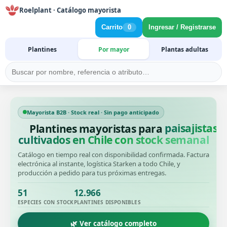
Roelplant · Catálogo mayorista
Carrito
0
Ingresar / Registrarse
Plantines
Por mayor
Plantas adultas
Mayorista B2B · Stock real · Sin pago anticipado
Plantines mayoristas para
cultivados en Chile con stock semanal
Catálogo en tiempo real con disponibilidad confirmada. Factura
electrónica al instante, logística Starken a todo Chile, y
producción a pedido para tus próximas entregas.
51
12.966
ESPECIES CON STOCK
PLANTINES DISPONIBLES
🌿 Ver catálogo completo