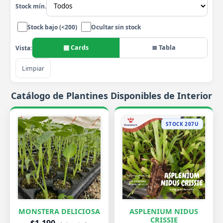
Stock mín.
Stock bajo (<200)
Ocultar sin stock
▦ Cards
≣ Tabla
Vista:
Limpiar
Catálogo de Plantines Disponibles de Interior
STOCK 207U
MONSTERA DELICIOSA
ASPLENIUM NIDUS
CRISSIE