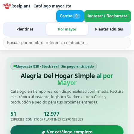
Roelplant · Catálogo mayorista
Carrito
0
Ingresar / Registrarse
Plantines
Por mayor
Plantas adultas
Mayorista B2B · Stock real · Sin pago anticipado
Alegria Del Hogar Simple
al por
Mayor
Catálogo en tiempo real con disponibilidad confirmada. Factura
electrónica al instante, logística Starken a todo Chile, y
producción a pedido para tus próximas entregas.
51
12.977
ESPECIES CON STOCK
PLANTINES DISPONIBLES
🌿 Ver catálogo completo