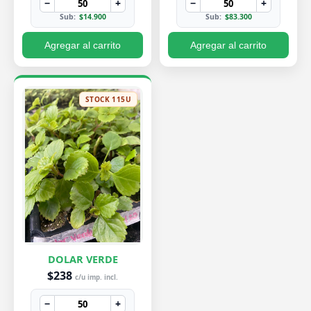
−
+
−
+
Sub:
$14.900
Sub:
$83.300
Agregar al carrito
Agregar al carrito
STOCK 115U
DOLAR VERDE
$238
c/u imp. incl.
−
+