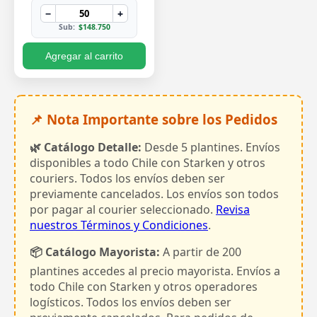
−
+
Sub:
$148.750
Agregar al carrito
📌 Nota Importante sobre los Pedidos
🌿 Catálogo Detalle:
Desde 5 plantines. Envíos
disponibles a todo Chile con Starken y otros
couriers. Todos los envíos deben ser
previamente cancelados. Los envíos son todos
por pagar al courier seleccionado.
Revisa
nuestros Términos y Condiciones
.
📦 Catálogo Mayorista:
A partir de 200
plantines accedes al precio mayorista. Envíos a
todo Chile con Starken y otros operadores
logísticos. Todos los envíos deben ser