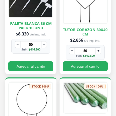
PALETA BLANCA 36 CM
PACK 10 UND
TUTOR CORAZON 30X40
$8.330
CM
c/u imp. incl.
$2.856
c/u imp. incl.
−
+
Sub:
$416.500
−
+
Sub:
$142.800
Agregar al carrito
Agregar al carrito
STOCK 100U
STOCK 100U