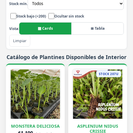
Stock mín.
Stock bajo (<200)
Ocultar sin stock
▦ Cards
≣ Tabla
Vista:
Limpiar
Catálogo de Plantines Disponibles de Interior
STOCK 207U
MONSTERA DELICIOSA
ASPLENIUM NIDUS
CRISSIE