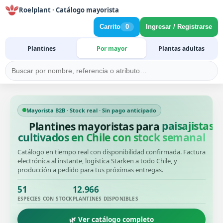
Roelplant · Catálogo mayorista
Carrito
0
Ingresar / Registrarse
Plantines
Por mayor
Plantas adultas
Mayorista B2B · Stock real · Sin pago anticipado
Plantines mayoristas para
cultivados en Chile con stock semanal
Catálogo en tiempo real con disponibilidad confirmada. Factura
electrónica al instante, logística Starken a todo Chile, y
producción a pedido para tus próximas entregas.
51
12.966
ESPECIES CON STOCK
PLANTINES DISPONIBLES
🌿 Ver catálogo completo