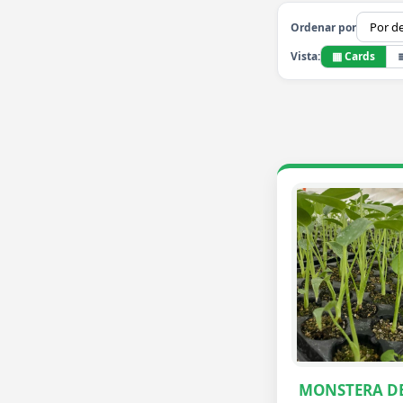
Ordenar por
▦ Cards
Vista:
MONSTERA DE