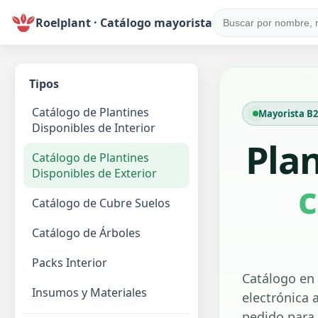
Roelplant · Catálogo mayorista
Tipos
Catálogo de Plantines
Mayorista B2B
Disponibles de Interior
Pla
Catálogo de Plantines
Disponibles de Exterior
c
Catálogo de Cubre Suelos
Catálogo de Árboles
Packs Interior
Catálogo en 
Insumos y Materiales
electrónica a
pedido para