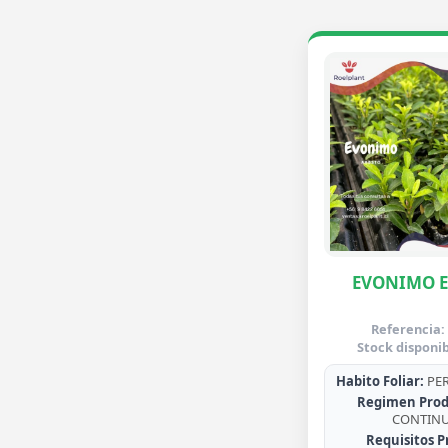
EVONIMO 
Referencia:
Stock disponib
Habito Foliar:
PER
Regimen Prod
CONTIN
Requisitos P