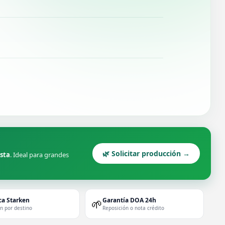
🌿 Solicitar producción →
ista
. Ideal para grandes
ca Starken
Garantía DOA 24h
🌱
ón por destino
Reposición o nota crédito