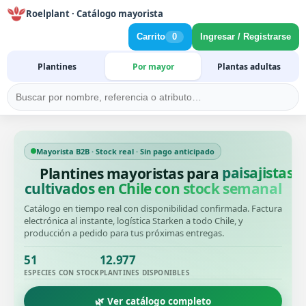
Roelplant · Catálogo mayorista
Carrito
0
Ingresar / Registrarse
Plantines
Por mayor
Plantas adultas
Mayorista B2B · Stock real · Sin pago anticipado
Plantines mayoristas para
productore
cultivados en Chile con stock semanal
Catálogo en tiempo real con disponibilidad confirmada. Factura
electrónica al instante, logística Starken a todo Chile, y
producción a pedido para tus próximas entregas.
51
12.977
ESPECIES CON STOCK
PLANTINES DISPONIBLES
🌿 Ver catálogo completo