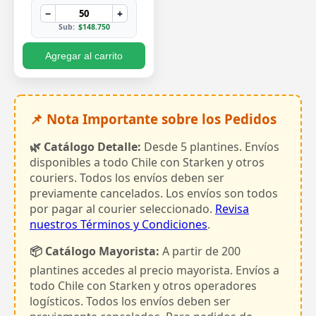
−
+
Sub:
$148.750
Agregar al carrito
📌 Nota Importante sobre los Pedidos
🌿 Catálogo Detalle:
Desde 5 plantines. Envíos
disponibles a todo Chile con Starken y otros
couriers. Todos los envíos deben ser
previamente cancelados. Los envíos son todos
por pagar al courier seleccionado.
Revisa
nuestros Términos y Condiciones
.
📦 Catálogo Mayorista:
A partir de 200
plantines accedes al precio mayorista. Envíos a
todo Chile con Starken y otros operadores
logísticos. Todos los envíos deben ser