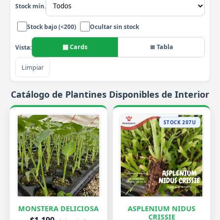
Stock mín.
Stock bajo (<200)
Ocultar sin stock
▦ Cards
≣ Tabla
Vista:
Limpiar
Catálogo de Plantines Disponibles de Interior
STOCK 207U
MONSTERA DELICIOSA
ASPLENIUM NIDUS
CRISSIE