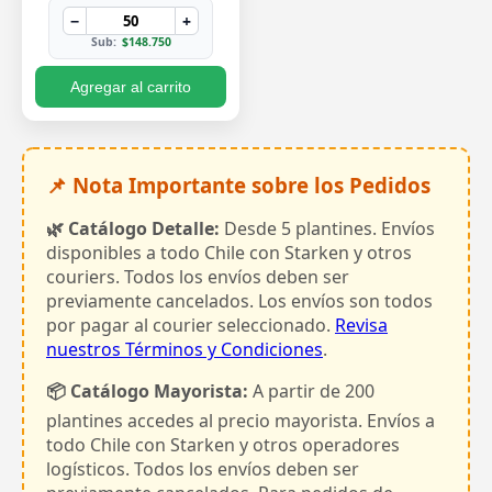
−
+
Sub:
$148.750
Agregar al carrito
📌 Nota Importante sobre los Pedidos
🌿 Catálogo Detalle:
Desde 5 plantines. Envíos
disponibles a todo Chile con Starken y otros
couriers. Todos los envíos deben ser
previamente cancelados. Los envíos son todos
por pagar al courier seleccionado.
Revisa
nuestros Términos y Condiciones
.
📦 Catálogo Mayorista:
A partir de 200
plantines accedes al precio mayorista. Envíos a
todo Chile con Starken y otros operadores
logísticos. Todos los envíos deben ser