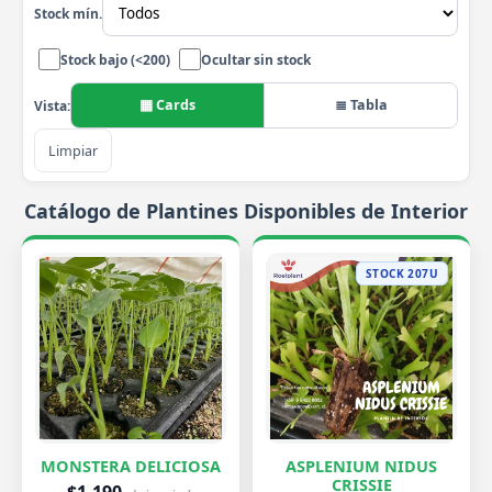
Stock mín.
Stock bajo (<200)
Ocultar sin stock
▦ Cards
≣ Tabla
Vista:
Limpiar
Catálogo de Plantines Disponibles de Interior
STOCK 207U
MONSTERA DELICIOSA
ASPLENIUM NIDUS
CRISSIE