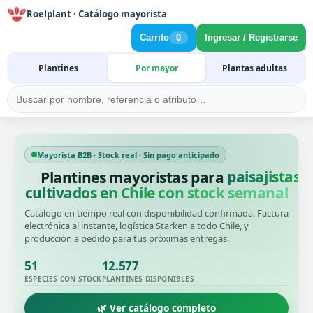
Roelplant · Catálogo mayorista
Carrito
0
Ingresar / Registrarse
Plantines
Por mayor
Plantas adultas
Mayorista B2B · Stock real · Sin pago anticipado
Plantines mayoristas para
productore
cultivados en Chile con stock semanal
Catálogo en tiempo real con disponibilidad confirmada. Factura
electrónica al instante, logística Starken a todo Chile, y
producción a pedido para tus próximas entregas.
51
12.577
ESPECIES CON STOCK
PLANTINES DISPONIBLES
🌿 Ver catálogo completo