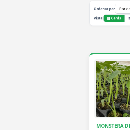
Ordenar por
▦ Cards
Vista:
MONSTERA DE