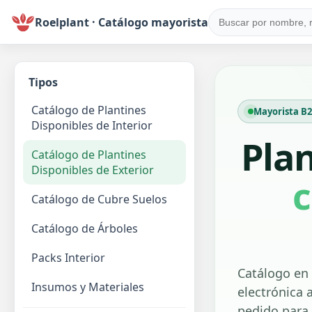
Roelplant · Catálogo mayorista
Tipos
Catálogo de Plantines
Mayorista B2B
Disponibles de Interior
Pla
Catálogo de Plantines
Disponibles de Exterior
c
Catálogo de Cubre Suelos
Catálogo de Árboles
Packs Interior
Catálogo en 
Insumos y Materiales
electrónica a
pedido para