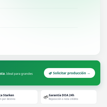
🌿 Solicitar producción →
ista
. Ideal para grandes
ca Starken
Garantía DOA 24h
🌱
ón por destino
Reposición o nota crédito