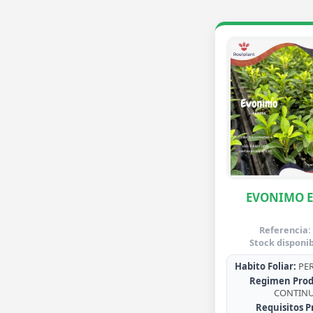
EVONIMO 
Referencia:
Stock disponib
Habito Foliar:
PER
Regimen Prod
CONTIN
Requisitos P