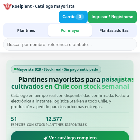
Roelplant · Catálogo mayorista
Carrito
0
Ingresar / Registrarse
Plantines
Por mayor
Plantas adultas
Mayorista B2B · Stock real · Sin pago anticipado
Plantines mayoristas para
cultivados en Chile con stock semanal
Catálogo en tiempo real con disponibilidad confirmada. Factura
electrónica al instante, logística Starken a todo Chile, y
producción a pedido para tus próximas entregas.
51
12.577
ESPECIES CON STOCK
PLANTINES DISPONIBLES
🌿 Ver catálogo completo