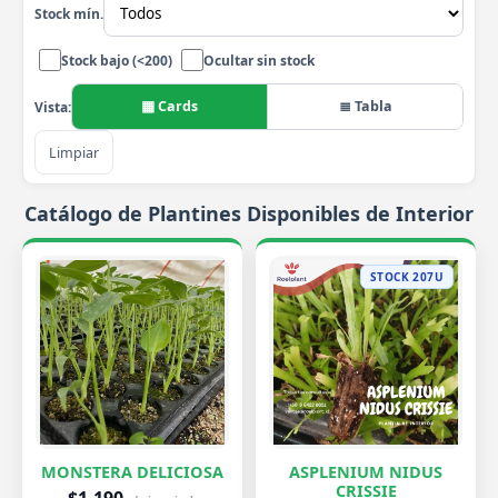
Stock mín.
Stock bajo (<200)
Ocultar sin stock
▦ Cards
≣ Tabla
Vista:
Limpiar
Catálogo de Plantines Disponibles de Interior
STOCK 207U
MONSTERA DELICIOSA
ASPLENIUM NIDUS
CRISSIE