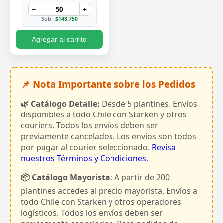
−
+
Sub:
$148.750
Agregar al carrito
📌 Nota Importante sobre los Pedidos
🌿 Catálogo Detalle:
Desde 5 plantines. Envíos
disponibles a todo Chile con Starken y otros
couriers. Todos los envíos deben ser
previamente cancelados. Los envíos son todos
por pagar al courier seleccionado.
Revisa
nuestros Términos y Condiciones
.
📦 Catálogo Mayorista:
A partir de 200
plantines accedes al precio mayorista. Envíos a
todo Chile con Starken y otros operadores
logísticos. Todos los envíos deben ser