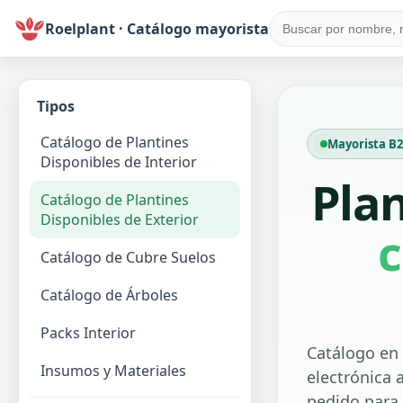
Roelplant · Catálogo mayorista
Tipos
Catálogo de Plantines
Mayorista B2B
Disponibles de Interior
Pla
Catálogo de Plantines
Disponibles de Exterior
c
Catálogo de Cubre Suelos
Catálogo de Árboles
Packs Interior
Catálogo en 
Insumos y Materiales
electrónica a
pedido para