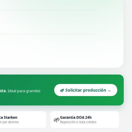
🌿 Solicitar producción →
ista
. Ideal para grandes
ca Starken
Garantía DOA 24h
🌱
ón por destino
Reposición o nota crédito