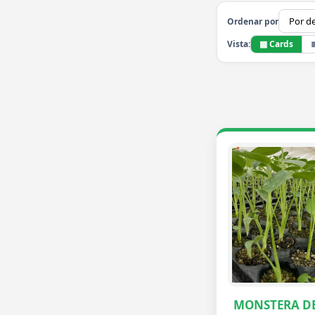
Ordenar por
▦ Cards
Vista:
MONSTERA DE