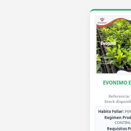
EVONIMO 
Referencia:
Stock disponib
Habito Foliar:
PER
Regimen Prod
CONTIN
Requisitos P