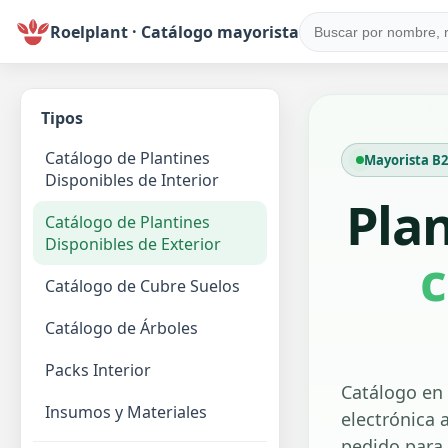
Roelplant · Catálogo mayorista
Tipos
Catálogo de Plantines
Mayorista B2B
Disponibles de Interior
Pla
Catálogo de Plantines
Disponibles de Exterior
c
Catálogo de Cubre Suelos
Catálogo de Árboles
Packs Interior
Catálogo en 
Insumos y Materiales
electrónica a
pedido para