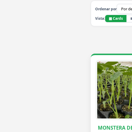
Ordenar por
▦ Cards
Vista:
MONSTERA DE