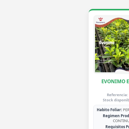
EVONIMO 
Referencia:
Stock disponib
Habito Foliar:
PER
Regimen Prod
CONTIN
Requisitos P