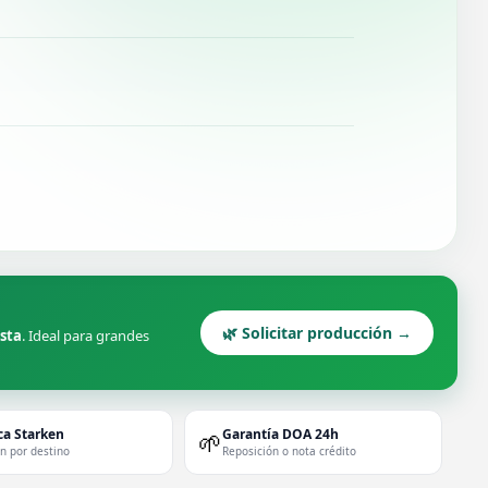
🌿 Solicitar producción →
ista
. Ideal para grandes
ca Starken
Garantía DOA 24h
🌱
ón por destino
Reposición o nota crédito