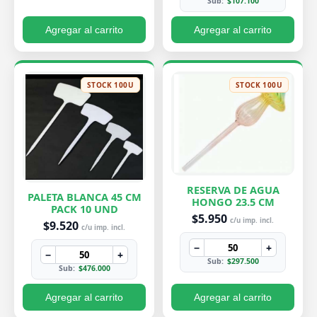
Sub:
$107.100
Agregar al carrito
Agregar al carrito
STOCK 100U
STOCK 100U
RESERVA DE AGUA
PALETA BLANCA 45 CM
HONGO 23.5 CM
PACK 10 UND
$5.950
c/u imp. incl.
$9.520
c/u imp. incl.
−
+
−
+
Sub:
$297.500
Sub:
$476.000
Agregar al carrito
Agregar al carrito