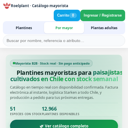
Roelplant · Catálogo mayorista
Carrito
0
Ingresar / Registrarse
Plantines
Por mayor
Plantas adultas
Mayorista B2B · Stock real · Sin pago anticipado
Plantines mayoristas para
productore
cultivados en Chile con stock semanal
Catálogo en tiempo real con disponibilidad confirmada. Factura
electrónica al instante, logística Starken a todo Chile, y
producción a pedido para tus próximas entregas.
51
12.966
ESPECIES CON STOCK
PLANTINES DISPONIBLES
🌿 Ver catálogo completo