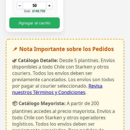
−
+
Sub:
$148.750
Agregar al carrito
📌 Nota Importante sobre los Pedidos
🌿 Catálogo Detalle:
Desde 5 plantines. Envíos
disponibles a todo Chile con Starken y otros
couriers. Todos los envíos deben ser
previamente cancelados. Los envíos son todos
por pagar al courier seleccionado.
Revisa
nuestros Términos y Condiciones
.
📦 Catálogo Mayorista:
A partir de 200
plantines accedes al precio mayorista. Envíos a
todo Chile con Starken y otros operadores
logísticos. Todos los envíos deben ser