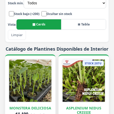
Stock mín.
Stock bajo (<200)
Ocultar sin stock
▦ Cards
≣ Tabla
Vista:
Limpiar
Catálogo de Plantines Disponibles de Interior
STOCK 207U
MONSTERA DELICIOSA
ASPLENIUM NIDUS
CRISSIE