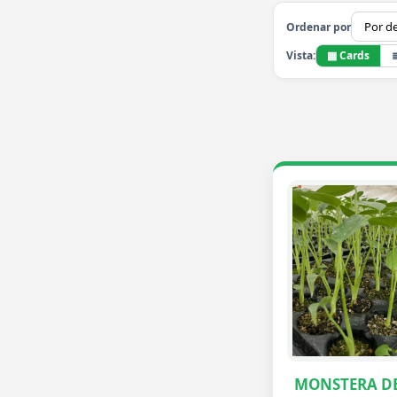
Ordenar por
▦ Cards
Vista:
MONSTERA DE