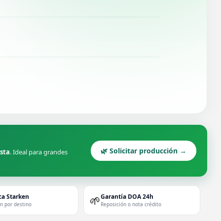
🌿 Solicitar producción →
ista
. Ideal para grandes
ca Starken
Garantía DOA 24h
🌱
ón por destino
Reposición o nota crédito