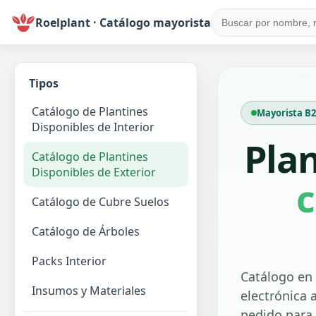
Roelplant · Catálogo mayorista
Tipos
Catálogo de Plantines
Mayorista B2B
Disponibles de Interior
Pla
Catálogo de Plantines
Disponibles de Exterior
c
Catálogo de Cubre Suelos
Catálogo de Árboles
Packs Interior
Catálogo en 
Insumos y Materiales
electrónica a
pedido para