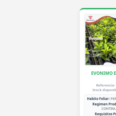
EVONIMO 
Referencia:
Stock disponib
Habito Foliar:
PER
Regimen Prod
CONTIN
Requisitos P