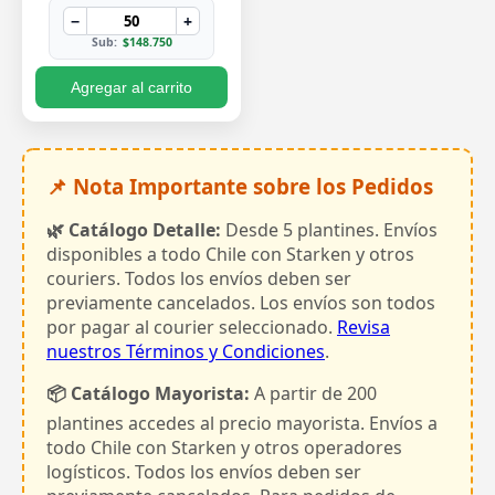
−
+
Sub:
$148.750
Agregar al carrito
📌 Nota Importante sobre los Pedidos
🌿 Catálogo Detalle:
Desde 5 plantines. Envíos
disponibles a todo Chile con Starken y otros
couriers. Todos los envíos deben ser
previamente cancelados. Los envíos son todos
por pagar al courier seleccionado.
Revisa
nuestros Términos y Condiciones
.
📦 Catálogo Mayorista:
A partir de 200
plantines accedes al precio mayorista. Envíos a
todo Chile con Starken y otros operadores
logísticos. Todos los envíos deben ser