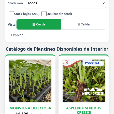
Stock mín.
Stock bajo (<200)
Ocultar sin stock
▦ Cards
≣ Tabla
Vista:
Limpiar
Catálogo de Plantines Disponibles de Interior
STOCK 207U
MONSTERA DELICIOSA
ASPLENIUM NIDUS
CRISSIE