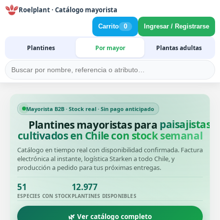
Roelplant · Catálogo mayorista
Carrito
0
Ingresar / Registrarse
Plantines
Por mayor
Plantas adultas
Mayorista B2B · Stock real · Sin pago anticipado
Plantines mayoristas para
cultivados en Chile con stock semanal
Catálogo en tiempo real con disponibilidad confirmada. Factura
electrónica al instante, logística Starken a todo Chile, y
producción a pedido para tus próximas entregas.
51
12.977
ESPECIES CON STOCK
PLANTINES DISPONIBLES
🌿 Ver catálogo completo