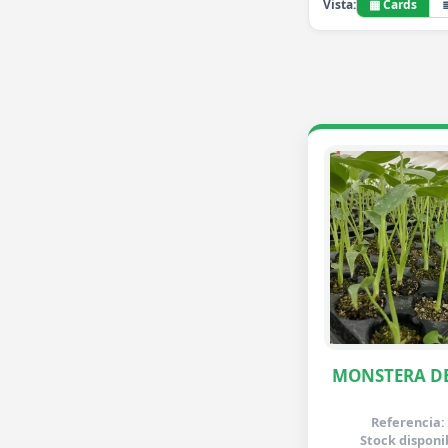
▦ Cards
Vista:
MONSTERA DE
Referencia:
Stock disponi