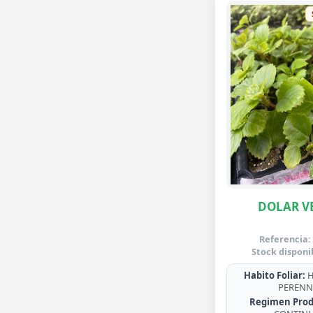
DOLAR V
Referencia:
Stock disponi
Habito Foliar:
H
PERENN
Regimen Prod