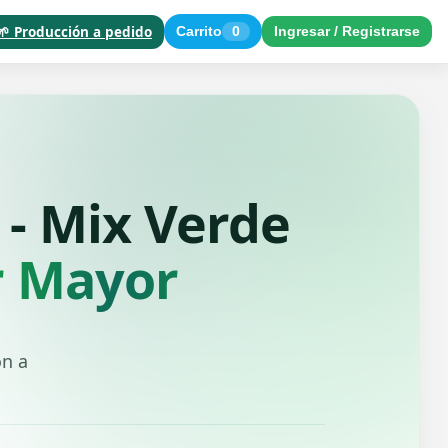
🌱 Producción a pedido
Carrito
0
Ingresar / Registrarse
 - Mix Verde
r Mayor
ón a