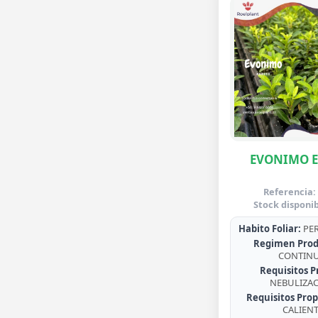
EVONIMO 
Referencia:
Stock disponib
Habito Foliar:
PER
Regimen Prod
CONTIN
Requisitos P
NEBULIZA
Requisitos Prop
CALIEN