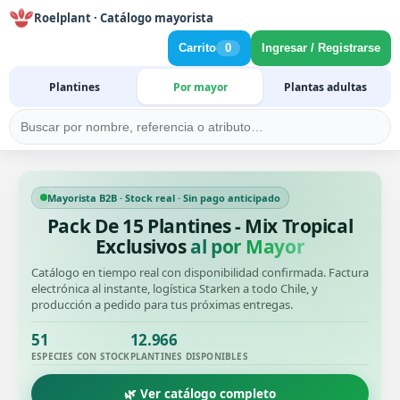
Roelplant · Catálogo mayorista
Carrito
0
Ingresar / Registrarse
Plantines
Por mayor
Plantas adultas
Mayorista B2B · Stock real · Sin pago anticipado
Pack De 15 Plantines - Mix Tropical
Exclusivos
al por Mayor
Catálogo en tiempo real con disponibilidad confirmada. Factura
electrónica al instante, logística Starken a todo Chile, y
producción a pedido para tus próximas entregas.
51
12.966
ESPECIES CON STOCK
PLANTINES DISPONIBLES
🌿 Ver catálogo completo