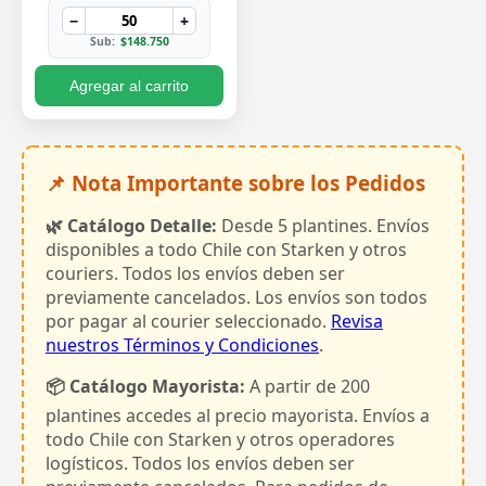
−
+
Sub:
$148.750
Agregar al carrito
📌 Nota Importante sobre los Pedidos
🌿 Catálogo Detalle:
Desde 5 plantines. Envíos
disponibles a todo Chile con Starken y otros
couriers. Todos los envíos deben ser
previamente cancelados. Los envíos son todos
por pagar al courier seleccionado.
Revisa
nuestros Términos y Condiciones
.
📦 Catálogo Mayorista:
A partir de 200
plantines accedes al precio mayorista. Envíos a
todo Chile con Starken y otros operadores
logísticos. Todos los envíos deben ser