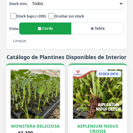
Stock mín.
Stock bajo (<200)
Ocultar sin stock
▦ Cards
≣ Tabla
Vista:
Limpiar
Catálogo de Plantines Disponibles de Interior
STOCK 207U
MONSTERA DELICIOSA
ASPLENIUM NIDUS
CRISSIE