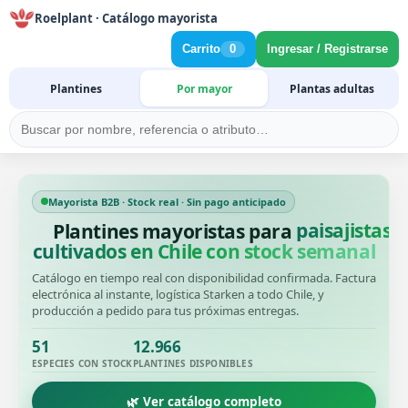
Roelplant · Catálogo mayorista
Carrito
0
Ingresar / Registrarse
Plantines
Por mayor
Plantas adultas
Mayorista B2B · Stock real · Sin pago anticipado
Plantines mayoristas para
productore
cultivados en Chile con stock semanal
Catálogo en tiempo real con disponibilidad confirmada. Factura
electrónica al instante, logística Starken a todo Chile, y
producción a pedido para tus próximas entregas.
51
12.966
ESPECIES CON STOCK
PLANTINES DISPONIBLES
🌿 Ver catálogo completo