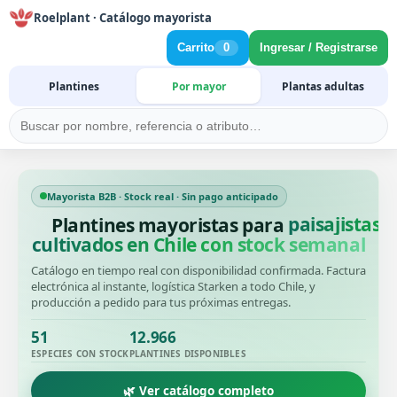
Roelplant · Catálogo mayorista
Carrito
0
Ingresar / Registrarse
Plantines
Por mayor
Plantas adultas
Mayorista B2B · Stock real · Sin pago anticipado
Plantines mayoristas para
productore
cultivados en Chile con stock semanal
Catálogo en tiempo real con disponibilidad confirmada. Factura
electrónica al instante, logística Starken a todo Chile, y
producción a pedido para tus próximas entregas.
51
12.966
ESPECIES CON STOCK
PLANTINES DISPONIBLES
🌿 Ver catálogo completo