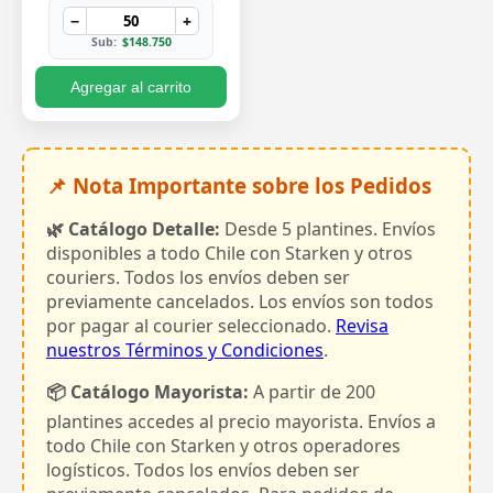
−
+
Sub:
$148.750
Agregar al carrito
📌 Nota Importante sobre los Pedidos
🌿 Catálogo Detalle:
Desde 5 plantines. Envíos
disponibles a todo Chile con Starken y otros
couriers. Todos los envíos deben ser
previamente cancelados. Los envíos son todos
por pagar al courier seleccionado.
Revisa
nuestros Términos y Condiciones
.
📦 Catálogo Mayorista:
A partir de 200
plantines accedes al precio mayorista. Envíos a
todo Chile con Starken y otros operadores
logísticos. Todos los envíos deben ser