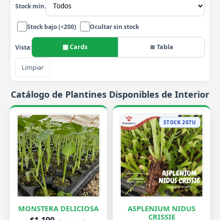
Stock mín.
Stock bajo (<200)
Ocultar sin stock
▦ Cards
≣ Tabla
Vista:
Limpiar
Catálogo de Plantines Disponibles de Interior
STOCK 207U
MONSTERA DELICIOSA
ASPLENIUM NIDUS
CRISSIE