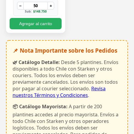
−
+
Sub:
$148.750
Agregar al carrito
📌 Nota Importante sobre los Pedidos
🌿 Catálogo Detalle:
Desde 5 plantines. Envíos
disponibles a todo Chile con Starken y otros
couriers. Todos los envíos deben ser
previamente cancelados. Los envíos son todos
por pagar al courier seleccionado.
Revisa
nuestros Términos y Condiciones
.
📦 Catálogo Mayorista:
A partir de 200
plantines accedes al precio mayorista. Envíos a
todo Chile con Starken y otros operadores
logísticos. Todos los envíos deben ser