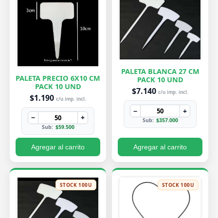
PALETA BLANCA 27 CM
PALETA PRECIO 6X10 CM
PACK 10 UND
PACK 10 UND
$7.140
c/u imp. incl.
$1.190
c/u imp. incl.
−
+
−
+
Sub:
$357.000
Sub:
$59.500
Agregar al carrito
Agregar al carrito
STOCK 100U
STOCK 100U