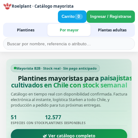
Roelplant · Catálogo mayorista
Carrito
0
Ingresar / Registrarse
Plantines
Por mayor
Plantas adultas
Mayorista B2B · Stock real · Sin pago anticipado
Plantines mayoristas para
productore
cultivados en Chile con stock semanal
Catálogo en tiempo real con disponibilidad confirmada. Factura
electrónica al instante, logística Starken a todo Chile, y
producción a pedido para tus próximas entregas.
51
12.577
ESPECIES CON STOCK
PLANTINES DISPONIBLES
🌿 Ver catálogo completo