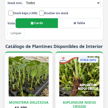
Stock mín.
Stock bajo (<200)
Ocultar sin stock
▦ Cards
≣ Tabla
Vista:
Limpiar
Catálogo de Plantines Disponibles de Interior
STOCK 207U
MONSTERA DELICIOSA
ASPLENIUM NIDUS
CRISSIE