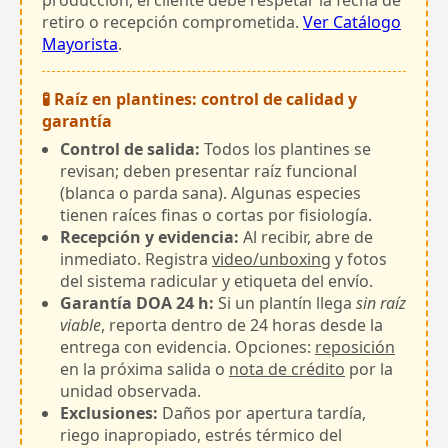
retiro o recepción comprometida.
Ver Catálogo
Mayorista
.
🧪 Raíz en plantines: control de calidad y
garantía
Control de salida:
Todos los plantines se
revisan; deben presentar raíz funcional
(blanca o parda sana). Algunas especies
tienen raíces finas o cortas por fisiología.
Recepción y evidencia:
Al recibir, abre de
inmediato. Registra
video/unboxing
y fotos
del sistema radicular y etiqueta del envío.
Garantía DOA 24 h:
Si un plantín llega
sin raíz
viable
, reporta dentro de 24 horas desde la
entrega con evidencia. Opciones:
reposición
en la próxima salida o
nota de crédito
por la
unidad observada.
Exclusiones:
Daños por apertura tardía,
riego inapropiado, estrés térmico del