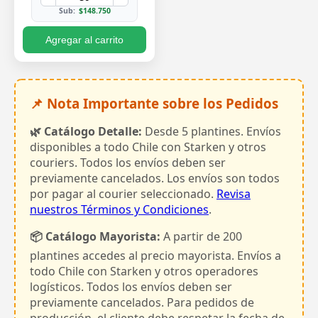
Sub:
$148.750
Agregar al carrito
📌 Nota Importante sobre los Pedidos
🌿 Catálogo Detalle:
Desde 5 plantines. Envíos
disponibles a todo Chile con Starken y otros
couriers. Todos los envíos deben ser
previamente cancelados. Los envíos son todos
por pagar al courier seleccionado.
Revisa
nuestros Términos y Condiciones
.
📦 Catálogo Mayorista:
A partir de 200
plantines accedes al precio mayorista. Envíos a
todo Chile con Starken y otros operadores
logísticos. Todos los envíos deben ser
previamente cancelados. Para pedidos de
producción, el cliente debe respetar la fecha de