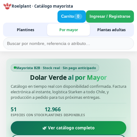
Roelplant · Catálogo mayorista
Carrito
0
Ingresar / Registrarse
Plantines
Por mayor
Plantas adultas
Mayorista B2B · Stock real · Sin pago anticipado
Dolar Verde
al por Mayor
Catálogo en tiempo real con disponibilidad confirmada. Factura
electrónica al instante, logística Starken a todo Chile, y
producción a pedido para tus próximas entregas.
51
12.966
ESPECIES CON STOCK
PLANTINES DISPONIBLES
🌿 Ver catálogo completo