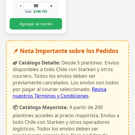
−
+
Sub:
$148.750
Agregar al carrito
📌 Nota Importante sobre los Pedidos
🌿 Catálogo Detalle:
Desde 5 plantines. Envíos
disponibles a todo Chile con Starken y otros
couriers. Todos los envíos deben ser
previamente cancelados. Los envíos son todos
por pagar al courier seleccionado.
Revisa
nuestros Términos y Condiciones
.
📦 Catálogo Mayorista:
A partir de 200
plantines accedes al precio mayorista. Envíos a
todo Chile con Starken y otros operadores
logísticos. Todos los envíos deben ser