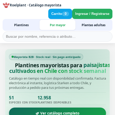
Roelplant · Catálogo mayorista
Carrito
0
Ingresar / Registrarse
Plantines
Por mayor
Plantas adultas
Mayorista B2B · Stock real · Sin pago anticipado
Plantines mayoristas para
productore
cultivados en Chile con stock semanal
Catálogo en tiempo real con disponibilidad confirmada. Factura
electrónica al instante, logística Starken a todo Chile, y
producción a pedido para tus próximas entregas.
51
12.958
ESPECIES CON STOCK
PLANTINES DISPONIBLES
🌿 Ver catálogo completo