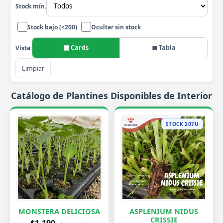
Stock mín.
Stock bajo (<200)
Ocultar sin stock
▦ Cards
≣ Tabla
Vista:
Limpiar
Catálogo de Plantines Disponibles de Interior
STOCK 207U
MONSTERA DELICIOSA
ASPLENIUM NIDUS
CRISSIE