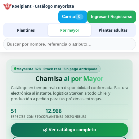
Roelplant · Catálogo mayorista
Carrito
0
Ingresar / Registrarse
Plantines
Por mayor
Plantas adultas
Mayorista B2B · Stock real · Sin pago anticipado
Chamisa
al por Mayor
Catálogo en tiempo real con disponibilidad confirmada. Factura
electrónica al instante, logística Starken a todo Chile, y
producción a pedido para tus próximas entregas.
51
12.966
ESPECIES CON STOCK
PLANTINES DISPONIBLES
🌿 Ver catálogo completo