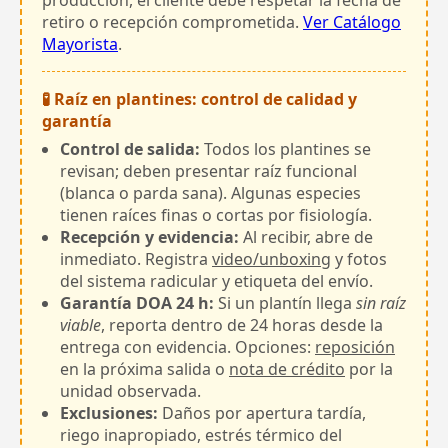
retiro o recepción comprometida.
Ver Catálogo
Mayorista
.
🧪 Raíz en plantines: control de calidad y
garantía
Control de salida:
Todos los plantines se
revisan; deben presentar raíz funcional
(blanca o parda sana). Algunas especies
tienen raíces finas o cortas por fisiología.
Recepción y evidencia:
Al recibir, abre de
inmediato. Registra
video/unboxing
y fotos
del sistema radicular y etiqueta del envío.
Garantía DOA 24 h:
Si un plantín llega
sin raíz
viable
, reporta dentro de 24 horas desde la
entrega con evidencia. Opciones:
reposición
en la próxima salida o
nota de crédito
por la
unidad observada.
Exclusiones:
Daños por apertura tardía,
riego inapropiado, estrés térmico del