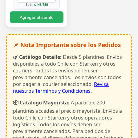
Sub:
$148.750
Agregar al carrito
📌 Nota Importante sobre los Pedidos
🌿 Catálogo Detalle:
Desde 5 plantines. Envíos
disponibles a todo Chile con Starken y otros
couriers. Todos los envíos deben ser
previamente cancelados. Los envíos son todos
por pagar al courier seleccionado.
Revisa
nuestros Términos y Condiciones
.
📦 Catálogo Mayorista:
A partir de 200
plantines accedes al precio mayorista. Envíos a
todo Chile con Starken y otros operadores
logísticos. Todos los envíos deben ser
previamente cancelados. Para pedidos de
producción, el cliente debe respetar la fecha de