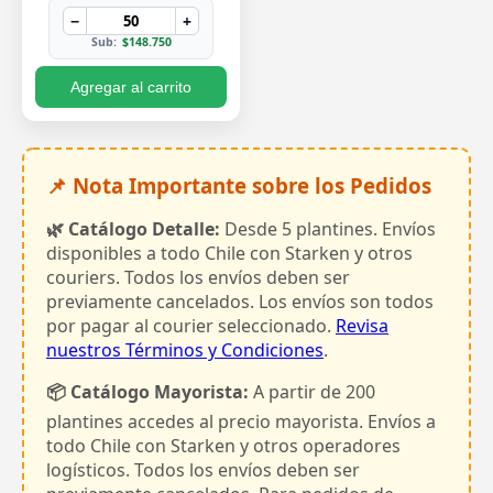
−
+
Sub:
$148.750
Agregar al carrito
📌 Nota Importante sobre los Pedidos
🌿 Catálogo Detalle:
Desde 5 plantines. Envíos
disponibles a todo Chile con Starken y otros
couriers. Todos los envíos deben ser
previamente cancelados. Los envíos son todos
por pagar al courier seleccionado.
Revisa
nuestros Términos y Condiciones
.
📦 Catálogo Mayorista:
A partir de 200
plantines accedes al precio mayorista. Envíos a
todo Chile con Starken y otros operadores
logísticos. Todos los envíos deben ser