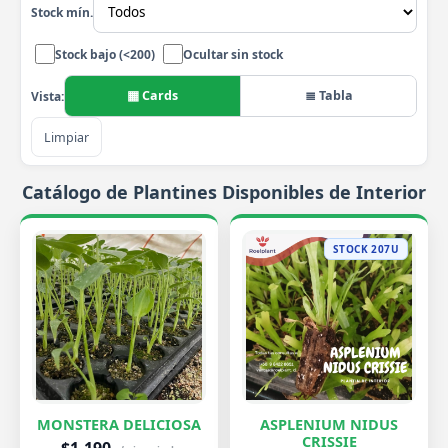
Stock mín.
Stock bajo (<200)
Ocultar sin stock
▦ Cards
≣ Tabla
Vista:
Limpiar
Catálogo de Plantines Disponibles de Interior
STOCK 207U
MONSTERA DELICIOSA
ASPLENIUM NIDUS
CRISSIE