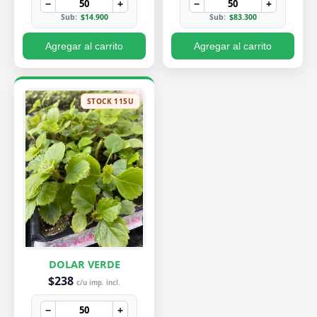
−
+
−
+
Sub:
$14.900
Sub:
$83.300
Agregar al carrito
Agregar al carrito
STOCK 115U
DOLAR VERDE
$238
c/u imp. incl.
−
+