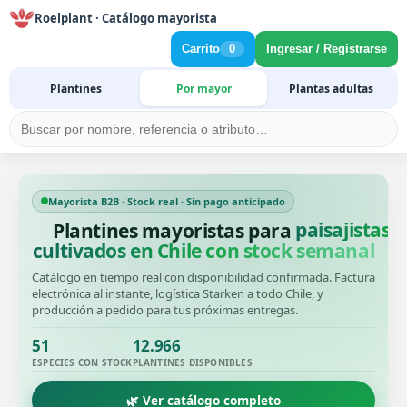
Roelplant · Catálogo mayorista
Carrito
0
Ingresar / Registrarse
Plantines
Por mayor
Plantas adultas
Mayorista B2B · Stock real · Sin pago anticipado
Plantines mayoristas para
cultivados en Chile con stock semanal
Catálogo en tiempo real con disponibilidad confirmada. Factura
electrónica al instante, logística Starken a todo Chile, y
producción a pedido para tus próximas entregas.
51
12.966
ESPECIES CON STOCK
PLANTINES DISPONIBLES
🌿 Ver catálogo completo