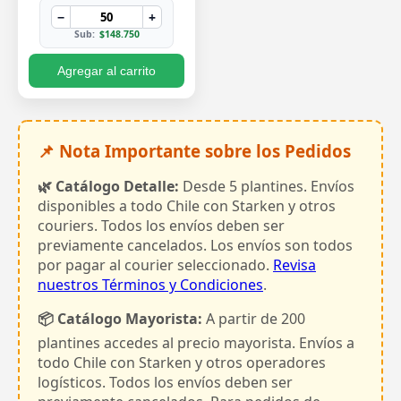
−
+
Sub:
$148.750
Agregar al carrito
📌 Nota Importante sobre los Pedidos
🌿 Catálogo Detalle:
Desde 5 plantines. Envíos
disponibles a todo Chile con Starken y otros
couriers. Todos los envíos deben ser
previamente cancelados. Los envíos son todos
por pagar al courier seleccionado.
Revisa
nuestros Términos y Condiciones
.
📦 Catálogo Mayorista:
A partir de 200
plantines accedes al precio mayorista. Envíos a
todo Chile con Starken y otros operadores
logísticos. Todos los envíos deben ser