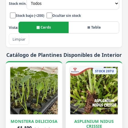
Stock mín.
Stock bajo (<200)
Ocultar sin stock
▦ Cards
≣ Tabla
Vista:
Limpiar
Catálogo de Plantines Disponibles de Interior
STOCK 207U
MONSTERA DELICIOSA
ASPLENIUM NIDUS
CRISSIE