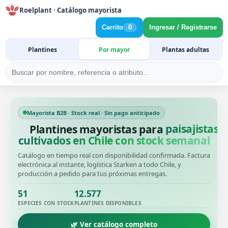
Roelplant · Catálogo mayorista
Carrito
0
Ingresar / Registrarse
Plantines
Por mayor
Plantas adultas
Mayorista B2B · Stock real · Sin pago anticipado
Plantines mayoristas para
productore
cultivados en Chile con stock semanal
Catálogo en tiempo real con disponibilidad confirmada. Factura
electrónica al instante, logística Starken a todo Chile, y
producción a pedido para tus próximas entregas.
51
12.577
ESPECIES CON STOCK
PLANTINES DISPONIBLES
🌿 Ver catálogo completo