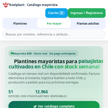
Roelplant · Catálogo mayorista
Carrito
0
Ingresar / Registrarse
Plantines
Por mayor
Plantas adultas
Mayorista B2B · Stock real · Sin pago anticipado
paisajistas
Plantines mayoristas para
cultivados en Chile con stock semanal
Catálogo en tiempo real con disponibilidad confirmada. Factura
electrónica al instante, logística Starken a todo Chile, y
producción a pedido para tus próximas entregas.
51
12.966
ESPECIES CON STOCK
PLANTINES DISPONIBLES
🌿 Ver catálogo completo