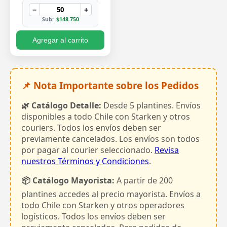
−
+
Sub:
$148.750
Agregar al carrito
📌 Nota Importante sobre los Pedidos
🌿 Catálogo Detalle:
Desde 5 plantines. Envíos
disponibles a todo Chile con Starken y otros
couriers. Todos los envíos deben ser
previamente cancelados. Los envíos son todos
por pagar al courier seleccionado.
Revisa
nuestros Términos y Condiciones
.
📦 Catálogo Mayorista:
A partir de 200
plantines accedes al precio mayorista. Envíos a
todo Chile con Starken y otros operadores
logísticos. Todos los envíos deben ser