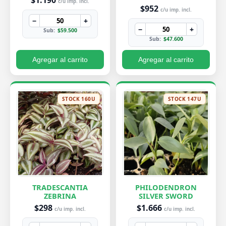
$1.190
c/u imp. incl.
$952
c/u imp. incl.
−
+
−
+
Sub:
$59.500
Sub:
$47.600
Agregar al carrito
Agregar al carrito
STOCK 160U
STOCK 147U
TRADESCANTIA
PHILODENDRON
ZEBRINA
SILVER SWORD
$298
$1.666
c/u imp. incl.
c/u imp. incl.