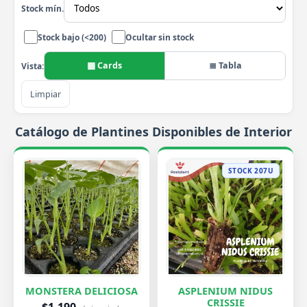
Stock mín.
Stock bajo (<200)
Ocultar sin stock
▦ Cards
≣ Tabla
Vista:
Limpiar
Catálogo de Plantines Disponibles de Interior
STOCK 207U
MONSTERA DELICIOSA
ASPLENIUM NIDUS
CRISSIE