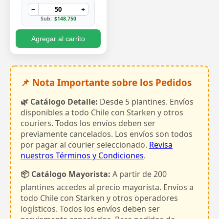
−
+
Sub:
$148.750
Agregar al carrito
📌 Nota Importante sobre los Pedidos
🌿 Catálogo Detalle:
Desde 5 plantines. Envíos
disponibles a todo Chile con Starken y otros
couriers. Todos los envíos deben ser
previamente cancelados. Los envíos son todos
por pagar al courier seleccionado.
Revisa
nuestros Términos y Condiciones
.
📦 Catálogo Mayorista:
A partir de 200
plantines accedes al precio mayorista. Envíos a
todo Chile con Starken y otros operadores
logísticos. Todos los envíos deben ser