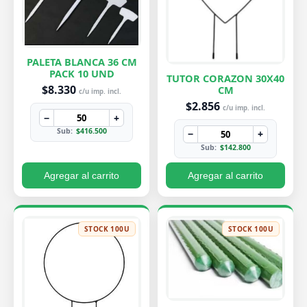
PALETA BLANCA 36 CM
PACK 10 UND
TUTOR CORAZON 30X40
$8.330
CM
c/u imp. incl.
$2.856
c/u imp. incl.
−
+
Sub:
$416.500
−
+
Sub:
$142.800
Agregar al carrito
Agregar al carrito
STOCK 100U
STOCK 100U