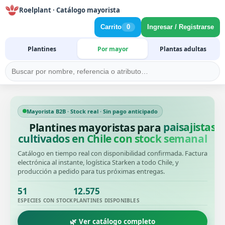
Roelplant · Catálogo mayorista
Carrito
0
Ingresar / Registrarse
Plantines
Por mayor
Plantas adultas
Mayorista B2B · Stock real · Sin pago anticipado
Plantines mayoristas para
cultivados en Chile con stock semanal
Catálogo en tiempo real con disponibilidad confirmada. Factura
electrónica al instante, logística Starken a todo Chile, y
producción a pedido para tus próximas entregas.
51
12.575
ESPECIES CON STOCK
PLANTINES DISPONIBLES
🌿 Ver catálogo completo