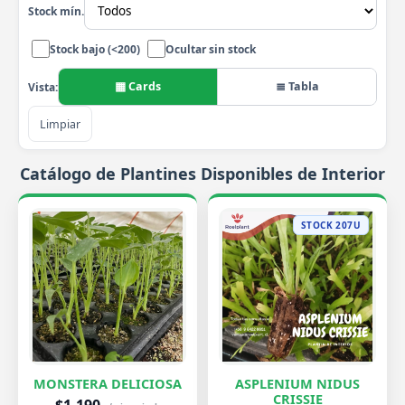
Stock mín.
Stock bajo (<200)
Ocultar sin stock
▦ Cards
≣ Tabla
Vista:
Limpiar
Catálogo de Plantines Disponibles de Interior
STOCK 207U
MONSTERA DELICIOSA
ASPLENIUM NIDUS
CRISSIE