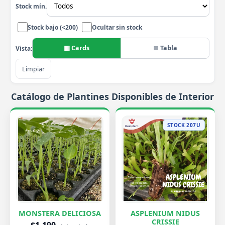
Stock mín.
Stock bajo (<200)
Ocultar sin stock
▦ Cards
≣ Tabla
Vista:
Limpiar
Catálogo de Plantines Disponibles de Interior
STOCK 207U
MONSTERA DELICIOSA
ASPLENIUM NIDUS
CRISSIE