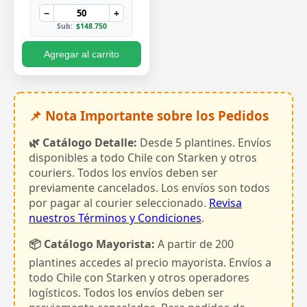
−
+
Sub:
$148.750
Agregar al carrito
📌 Nota Importante sobre los Pedidos
🌿 Catálogo Detalle:
Desde 5 plantines. Envíos
disponibles a todo Chile con Starken y otros
couriers. Todos los envíos deben ser
previamente cancelados. Los envíos son todos
por pagar al courier seleccionado.
Revisa
nuestros Términos y Condiciones
.
📦 Catálogo Mayorista:
A partir de 200
plantines accedes al precio mayorista. Envíos a
todo Chile con Starken y otros operadores
logísticos. Todos los envíos deben ser