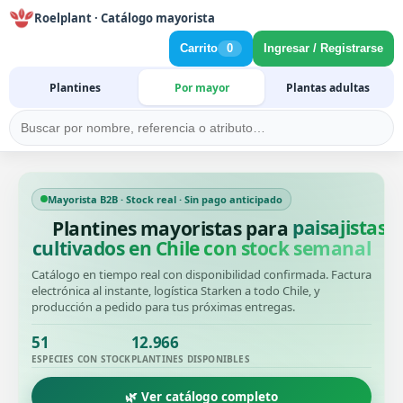
Roelplant · Catálogo mayorista
Carrito
0
Ingresar / Registrarse
Plantines
Por mayor
Plantas adultas
Mayorista B2B · Stock real · Sin pago anticipado
Plantines mayoristas para
cultivados en Chile con stock semanal
Catálogo en tiempo real con disponibilidad confirmada. Factura
electrónica al instante, logística Starken a todo Chile, y
producción a pedido para tus próximas entregas.
51
12.966
ESPECIES CON STOCK
PLANTINES DISPONIBLES
🌿 Ver catálogo completo