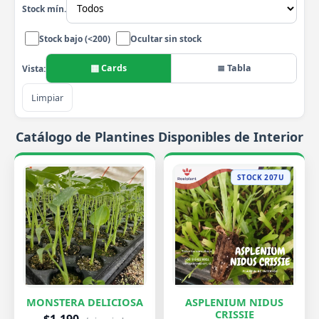
Stock mín.
Stock bajo (<200)
Ocultar sin stock
▦ Cards
≣ Tabla
Vista:
Limpiar
Catálogo de Plantines Disponibles de Interior
STOCK 207U
MONSTERA DELICIOSA
ASPLENIUM NIDUS
CRISSIE