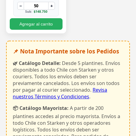
−
+
Sub:
$148.750
Agregar al carrito
📌 Nota Importante sobre los Pedidos
🌿 Catálogo Detalle:
Desde 5 plantines. Envíos
disponibles a todo Chile con Starken y otros
couriers. Todos los envíos deben ser
previamente cancelados. Los envíos son todos
por pagar al courier seleccionado.
Revisa
nuestros Términos y Condiciones
.
📦 Catálogo Mayorista:
A partir de 200
plantines accedes al precio mayorista. Envíos a
todo Chile con Starken y otros operadores
logísticos. Todos los envíos deben ser