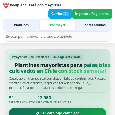
Roelplant · Catálogo mayorista
Carrito
0
Ingresar / Registrarse
Plantines
Por mayor
Plantas adultas
Mayorista B2B · Stock real · Sin pago anticipado
Plantines mayoristas para
cultivados en Chile con stock semanal
Catálogo en tiempo real con disponibilidad confirmada. Factura
electrónica al instante, logística Starken a todo Chile, y
producción a pedido para tus próximas entregas.
51
12.966
ESPECIES CON STOCK
PLANTINES DISPONIBLES
🌿 Ver catálogo completo