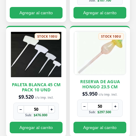
Sub:
$107.100
Agregar al carrito
Agregar al carrito
STOCK 100U
STOCK 100U
RESERVA DE AGUA
PALETA BLANCA 45 CM
HONGO 23.5 CM
PACK 10 UND
$5.950
c/u imp. incl.
$9.520
c/u imp. incl.
−
+
−
+
Sub:
$297.500
Sub:
$476.000
Agregar al carrito
Agregar al carrito