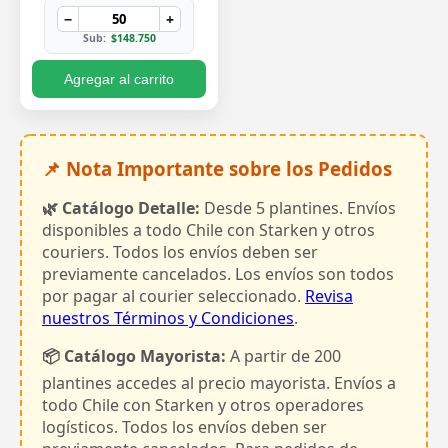
−
+
Sub:
$148.750
Agregar al carrito
📌 Nota Importante sobre los Pedidos
🌿 Catálogo Detalle:
Desde 5 plantines. Envíos
disponibles a todo Chile con Starken y otros
couriers. Todos los envíos deben ser
previamente cancelados. Los envíos son todos
por pagar al courier seleccionado.
Revisa
nuestros Términos y Condiciones
.
📦 Catálogo Mayorista:
A partir de 200
plantines accedes al precio mayorista. Envíos a
todo Chile con Starken y otros operadores
logísticos. Todos los envíos deben ser