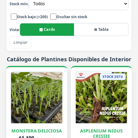
Stock mín.
Stock bajo (<200)
Ocultar sin stock
▦ Cards
≣ Tabla
Vista:
Limpiar
Catálogo de Plantines Disponibles de Interior
STOCK 207U
MONSTERA DELICIOSA
ASPLENIUM NIDUS
CRISSIE