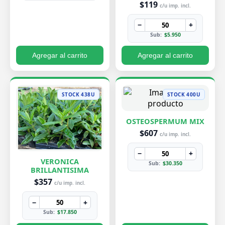
$119
c/u imp. incl.
−
+
Sub:
$5.950
Agregar al carrito
Agregar al carrito
STOCK 438U
STOCK 400U
OSTEOSPERMUM MIX
$607
c/u imp. incl.
−
+
VERONICA
Sub:
$30.350
BRILLANTISIMA
$357
c/u imp. incl.
−
+
Sub:
$17.850