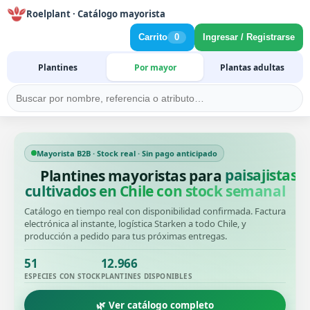
Roelplant · Catálogo mayorista
Carrito
0
Ingresar / Registrarse
Plantines
Por mayor
Plantas adultas
Mayorista B2B · Stock real · Sin pago anticipado
Plantines mayoristas para
productore
cultivados en Chile con stock semanal
Catálogo en tiempo real con disponibilidad confirmada. Factura
electrónica al instante, logística Starken a todo Chile, y
producción a pedido para tus próximas entregas.
51
12.966
ESPECIES CON STOCK
PLANTINES DISPONIBLES
🌿 Ver catálogo completo