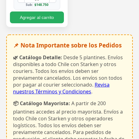
Sub:
$148.750
Agregar al carrito
📌 Nota Importante sobre los Pedidos
🌿 Catálogo Detalle:
Desde 5 plantines. Envíos
disponibles a todo Chile con Starken y otros
couriers. Todos los envíos deben ser
previamente cancelados. Los envíos son todos
por pagar al courier seleccionado.
Revisa
nuestros Términos y Condiciones
.
📦 Catálogo Mayorista:
A partir de 200
plantines accedes al precio mayorista. Envíos a
todo Chile con Starken y otros operadores
logísticos. Todos los envíos deben ser
previamente cancelados. Para pedidos de
producción, el cliente debe respetar la fecha de