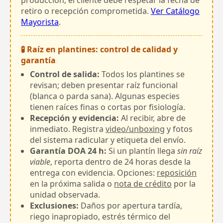
retiro o recepción comprometida.
Ver Catálogo
Mayorista
.
🧪 Raíz en plantines: control de calidad y
garantía
Control de salida:
Todos los plantines se
revisan; deben presentar raíz funcional
(blanca o parda sana). Algunas especies
tienen raíces finas o cortas por fisiología.
Recepción y evidencia:
Al recibir, abre de
inmediato. Registra
video/unboxing
y fotos
del sistema radicular y etiqueta del envío.
Garantía DOA 24 h:
Si un plantín llega
sin raíz
viable
, reporta dentro de 24 horas desde la
entrega con evidencia. Opciones:
reposición
en la próxima salida o
nota de crédito
por la
unidad observada.
Exclusiones:
Daños por apertura tardía,
riego inapropiado, estrés térmico del