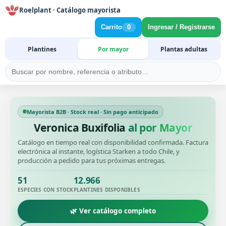
Roelplant · Catálogo mayorista
Carrito
0
Ingresar / Registrarse
Plantines
Por mayor
Plantas adultas
Mayorista B2B · Stock real · Sin pago anticipado
Veronica Buxifolia
al por Mayor
Catálogo en tiempo real con disponibilidad confirmada. Factura
electrónica al instante, logística Starken a todo Chile, y
producción a pedido para tus próximas entregas.
51
12.966
ESPECIES CON STOCK
PLANTINES DISPONIBLES
🌿 Ver catálogo completo