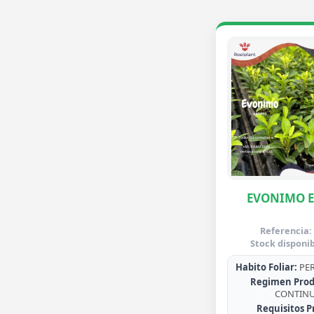
EVONIMO 
Referencia:
Stock disponib
Habito Foliar:
PER
Regimen Prod
CONTIN
Requisitos P