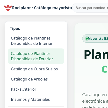
Roelplant · Catálogo mayorista
Tipos
Catálogo de Plantines
Mayorista B2B
Disponibles de Interior
Pla
Catálogo de Plantines
Disponibles de Exterior
c
Catálogo de Cubre Suelos
Catálogo de Árboles
Packs Interior
Catálogo en 
Insumos y Materiales
electrónica a
pedido para