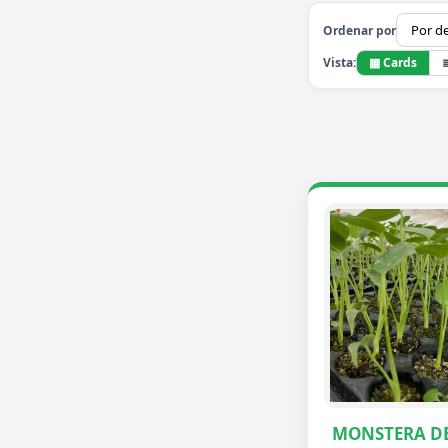
Ordenar por
▦ Cards
Vista:
MONSTERA DE