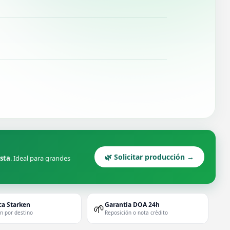
🌿 Solicitar producción →
ista
. Ideal para grandes
ca Starken
Garantía DOA 24h
🌱
ón por destino
Reposición o nota crédito