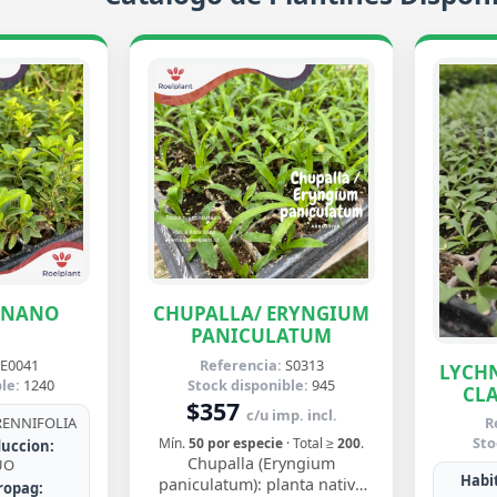
ENANO
CHUPALLA/ ERYNGIUM
PANICULATUM
E0041
Referencia:
S0313
LYCHN
le:
1240
Stock disponible:
945
CLA
$357
c/u imp. incl.
ENNIFOLIA
R
Sto
Mín.
50 por especie
· Total ≥
200
.
uccion:
Chupalla (Eryngium
UO
Habit
paniculatum): planta nativa
ropag: