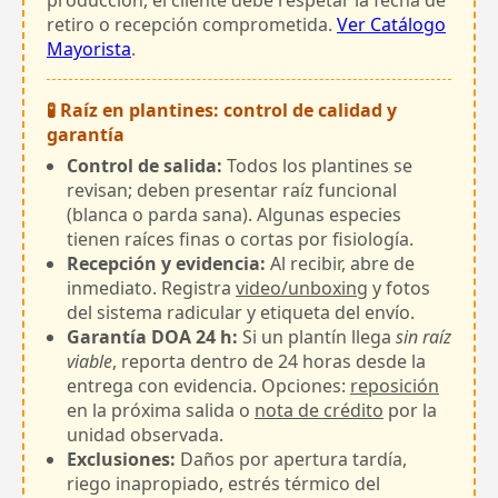
retiro o recepción comprometida.
Ver Catálogo
Mayorista
.
🧪 Raíz en plantines: control de calidad y
garantía
Control de salida:
Todos los plantines se
revisan; deben presentar raíz funcional
(blanca o parda sana). Algunas especies
tienen raíces finas o cortas por fisiología.
Recepción y evidencia:
Al recibir, abre de
inmediato. Registra
video/unboxing
y fotos
del sistema radicular y etiqueta del envío.
Garantía DOA 24 h:
Si un plantín llega
sin raíz
viable
, reporta dentro de 24 horas desde la
entrega con evidencia. Opciones:
reposición
en la próxima salida o
nota de crédito
por la
unidad observada.
Exclusiones:
Daños por apertura tardía,
riego inapropiado, estrés térmico del