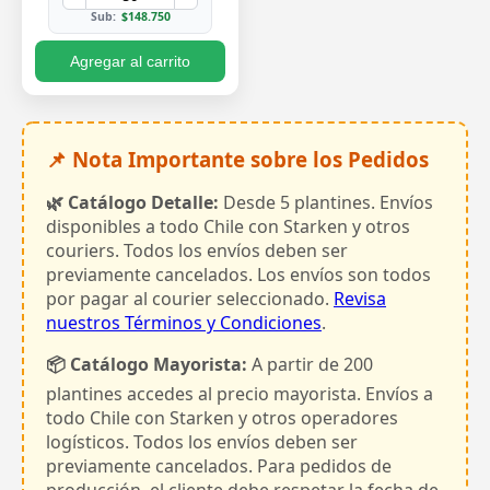
Sub:
$148.750
Agregar al carrito
📌 Nota Importante sobre los Pedidos
🌿 Catálogo Detalle:
Desde 5 plantines. Envíos
disponibles a todo Chile con Starken y otros
couriers. Todos los envíos deben ser
previamente cancelados. Los envíos son todos
por pagar al courier seleccionado.
Revisa
nuestros Términos y Condiciones
.
📦 Catálogo Mayorista:
A partir de 200
plantines accedes al precio mayorista. Envíos a
todo Chile con Starken y otros operadores
logísticos. Todos los envíos deben ser
previamente cancelados. Para pedidos de
producción, el cliente debe respetar la fecha de