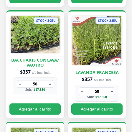
STOCK 305U
STOCK 285U
BACCHARIS CONCAVA/
VAUTRO
$357
LAVANDA FRANCESA
c/u imp. incl.
$357
c/u imp. incl.
−
+
Sub:
$17.850
−
+
Sub:
$17.850
Agregar al carrito
Agregar al carrito
STOCK 269U
STOCK 226U