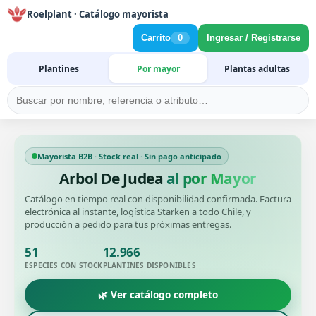
Roelplant · Catálogo mayorista
Carrito
0
Ingresar / Registrarse
Plantines
Por mayor
Plantas adultas
Mayorista B2B · Stock real · Sin pago anticipado
Arbol De Judea
al por Mayor
Catálogo en tiempo real con disponibilidad confirmada. Factura
electrónica al instante, logística Starken a todo Chile, y
producción a pedido para tus próximas entregas.
51
12.966
ESPECIES CON STOCK
PLANTINES DISPONIBLES
🌿 Ver catálogo completo