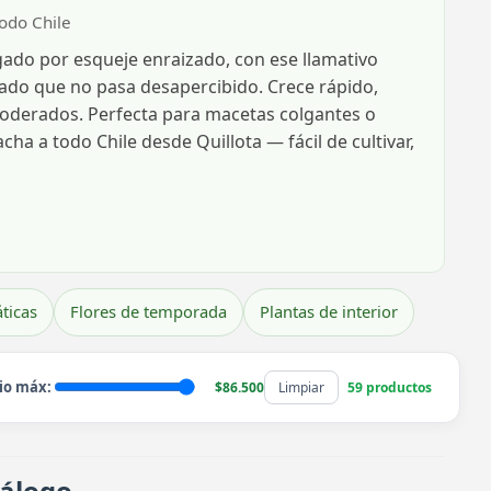
todo Chile
gado por esqueje enraizado, con ese llamativo
eado que no pasa desapercibido. Crece rápido,
 moderados. Perfecta para macetas colgantes o
cha a todo Chile desde Quillota — fácil de cultivar,
ticas
Flores de temporada
Plantas de interior
io máx:
$86.500
Limpiar
59 productos
tálogo