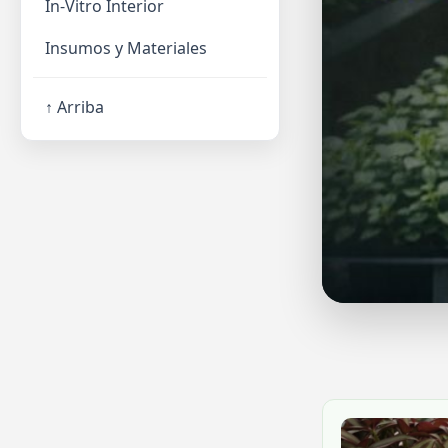
In-Vitro Interior
Insumos y Materiales
↑ Arriba
Plantines al
Sobre 200 unidades