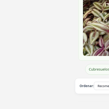
Cubresuelo
Ordenar: