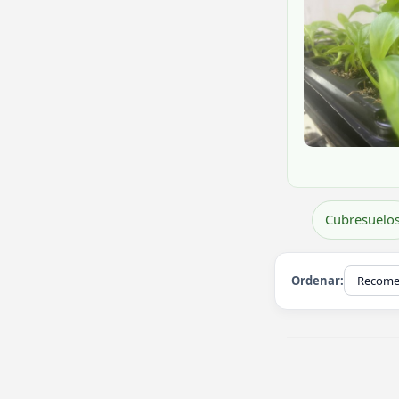
Cubresuelo
Ordenar: