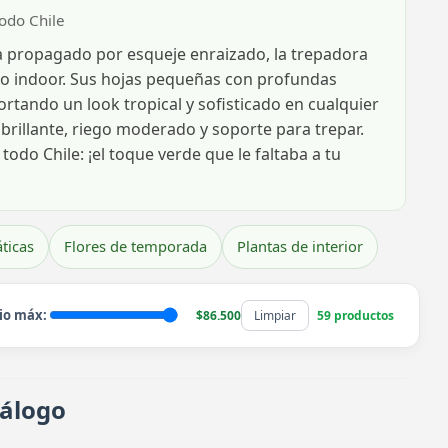
todo Chile
 propagado por esqueje enraizado, la trepadora
o indoor. Sus hojas pequeñas con profundas
tando un look tropical y sofisticado en cualquier
 brillante, riego moderado y soporte para trepar.
todo Chile: ¡el toque verde que le faltaba a tu
ticas
Flores de temporada
Plantas de interior
io máx:
$86.500
Limpiar
59 productos
tálogo