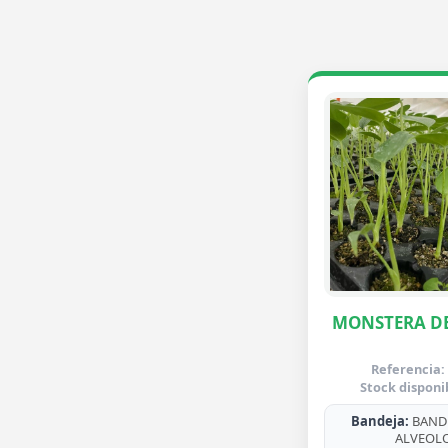
MONSTERA DE
Referencia:
Stock disponi
Bandeja:
BANDE
ALVEOL