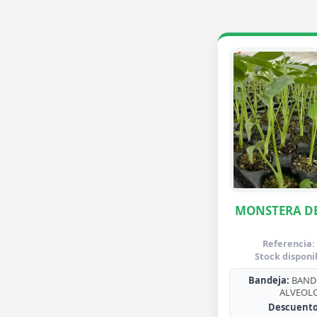
MONSTERA DE
Referencia:
Stock disponi
Bandeja:
BANDE
ALVEOL
Descuento