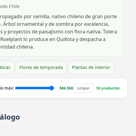
todo Chile
 propagado por semilla, nativo chileno de gran porte
o. Árbol ornamental y de sombra por excelencia,
s y proyectos de paisajismo con flora nativa. Tolera
. Roelplant lo produce en Quillota y despacha a
ntidad chilena.
ticas
Flores de temporada
Plantas de interior
io máx:
$86.500
Limpiar
59 productos
tálogo