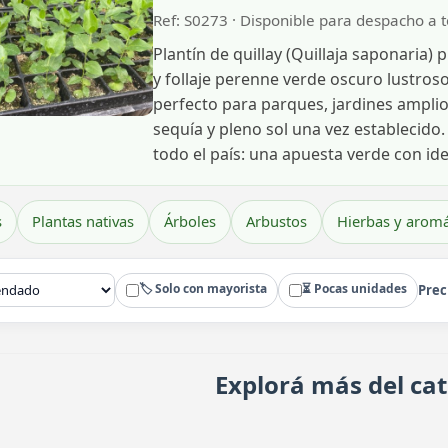
Ref: S0273 · Disponible para despacho a 
Plantín de quillay (Quillaja saponaria)
y follaje perenne verde oscuro lustros
perfecto para parques, jardines amplio
sequía y pleno sol una vez establecido
todo el país: una apuesta verde con ide
s
Plantas nativas
Árboles
Arbustos
Hierbas y aromá
🏷️ Solo con mayorista
⏳ Pocas unidades
Prec
Explorá más del ca