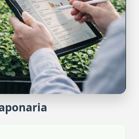
Saponaria