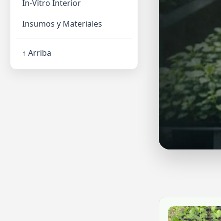
In-Vitro Interior
Insumos y Materiales
↑ Arriba
Haz tu pro
Regístrate y sol