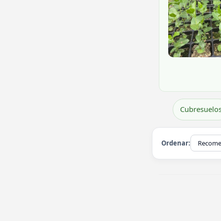
Cubresuelo
Ordenar: