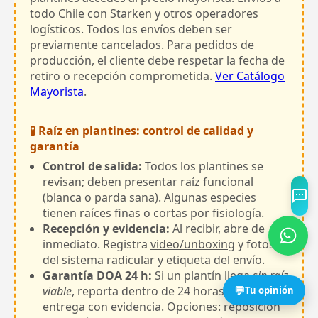
todo Chile con Starken y otros operadores
logísticos. Todos los envíos deben ser
previamente cancelados. Para pedidos de
producción, el cliente debe respetar la fecha de
retiro o recepción comprometida.
Ver Catálogo
Mayorista
.
🧪 Raíz en plantines: control de calidad y
garantía
Control de salida:
Todos los plantines se
revisan; deben presentar raíz funcional
(blanca o parda sana). Algunas especies
tienen raíces finas o cortas por fisiología.
Recepción y evidencia:
Al recibir, abre de
inmediato. Registra
video/unboxing
y fotos
del sistema radicular y etiqueta del envío.
Garantía DOA 24 h:
Si un plantín llega
sin raíz
viable
, reporta dentro de 24 horas desde la
💬
Tu opinión
entrega con evidencia. Opciones:
reposición