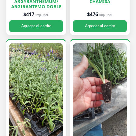
ARGYRANTHEMUM/
CHAMISA
ARGIRANTEMO DOBLE
$476
$417
imp. incl.
imp. incl.
Agregar al carrito
Agregar al carrito