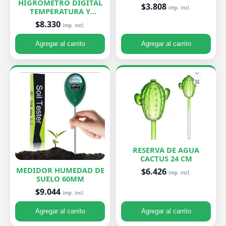
HIGROMETRO DIGITAL
$3.808
imp. incl.
TEMPERATURA Y
HUMEDAD
$8.330
imp. incl.
Agregar al carrito
Agregar al carrito
RESERVA DE AGUA
CACTUS 24 CM
MEDIDOR HUMEDAD DE
$6.426
imp. incl.
SUELO 60MM
$9.044
imp. incl.
Agregar al carrito
Agregar al carrito