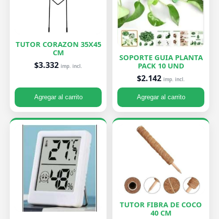
TUTOR CORAZON 35X45
CM
SOPORTE GUIA PLANTA
$3.332
PACK 10 UND
imp. incl.
$2.142
imp. incl.
Agregar al carrito
Agregar al carrito
TUTOR FIBRA DE COCO
40 CM