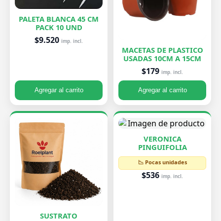
PALETA BLANCA 45 CM
PACK 10 UND
$9.520
imp. incl.
MACETAS DE PLASTICO
USADAS 10CM A 15CM
$179
imp. incl.
Agregar al carrito
Agregar al carrito
VERONICA
PINGUIFOLIA
📉 Pocas unidades
$536
imp. incl.
SUSTRATO