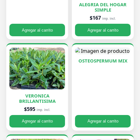
ALEGRIA DEL HOGAR
SIMPLE
$167
imp. incl.
Agregar al carrito
Agregar al carrito
OSTEOSPERMUM MIX
VERONICA
BRILLANTISIMA
$595
imp. incl.
Agregar al carrito
Agregar al carrito