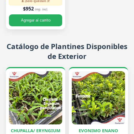
⏳ ¡Solo quedan 3!
$952
imp. incl.
Agregar al carrito
Catálogo de Plantines Disponibles
de Exterior
CHUPALLA/ ERYNGIUM
EVONIMO ENANO