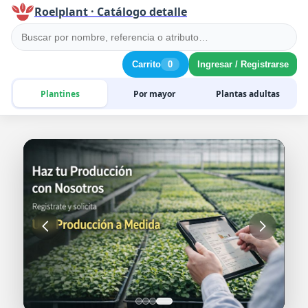
Roelplant · Catálogo detalle
Carrito
0
Ingresar / Registrarse
Plantines
Por mayor
Plantas adultas