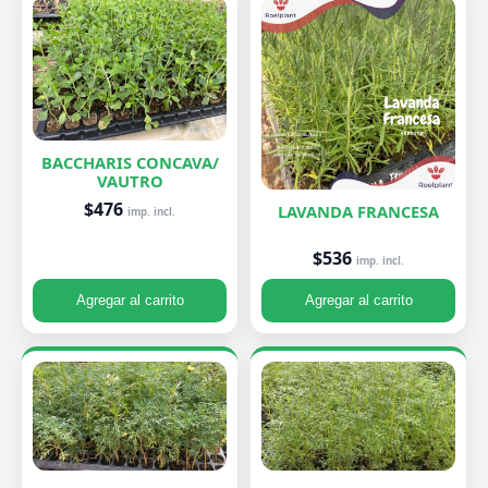
BACCHARIS CONCAVA/
VAUTRO
$476
LAVANDA FRANCESA
imp. incl.
$536
imp. incl.
Agregar al carrito
Agregar al carrito