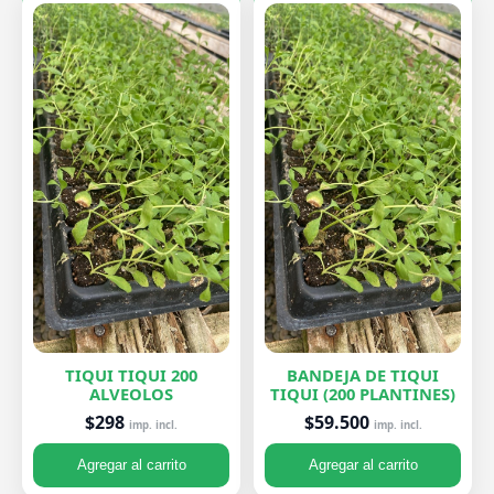
TIQUI TIQUI 200
BANDEJA DE TIQUI
ALVEOLOS
TIQUI (200 PLANTINES)
$298
$59.500
imp. incl.
imp. incl.
Agregar al carrito
Agregar al carrito