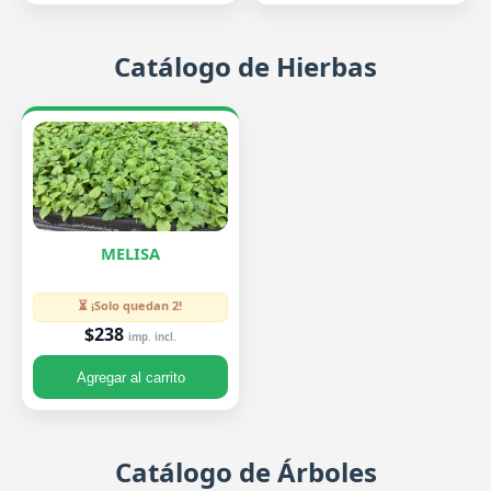
Catálogo de Hierbas
MELISA
⏳ ¡Solo quedan 2!
$238
imp. incl.
Agregar al carrito
Catálogo de Árboles