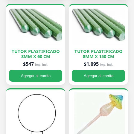
TUTOR PLASTIFICADO
TUTOR PLASTIFICADO
8MM X 60 CM
8MM X 150 CM
$547
$1.095
imp. incl.
imp. incl.
Agregar al carrito
Agregar al carrito