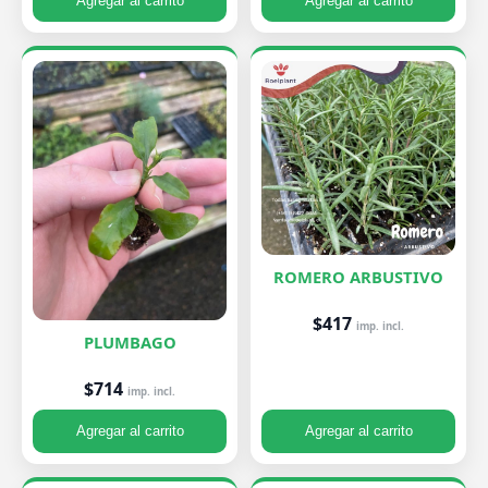
Agregar al carrito
Agregar al carrito
ROMERO ARBUSTIVO
$417
imp. incl.
PLUMBAGO
$714
imp. incl.
Agregar al carrito
Agregar al carrito