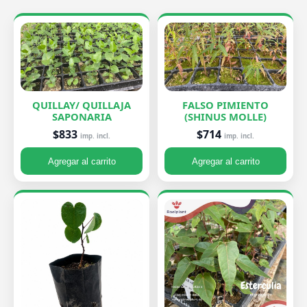
QUILLAY/ QUILLAJA
FALSO PIMIENTO
SAPONARIA
(SHINUS MOLLE)
$833
$714
imp. incl.
imp. incl.
Agregar al carrito
Agregar al carrito