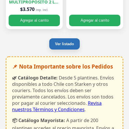
MULTIPROPOSITO 2 LTS
ROELPLANT
$3.570
imp. incl.
Agregar al carrito
Agregar al carrito
Ver listado
📌 Nota Importante sobre los Pedidos
🌿 Catálogo Detalle:
Desde 5 plantines. Envíos
disponibles a todo Chile con Starken y otros
couriers. Todos los envíos deben ser
previamente cancelados. Los envíos son todos
por pagar al courier seleccionado.
Revisa
nuestros Términos y Condiciones
.
📦 Catálogo Mayorista:
A partir de 200
plantines accedes al precio mayorista. Envíos a