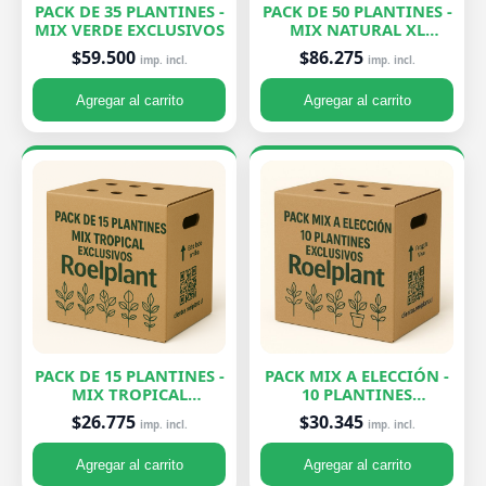
PACK DE 35 PLANTINES -
PACK DE 50 PLANTINES -
MIX VERDE EXCLUSIVOS
MIX NATURAL XL
EXCLUSIVOS
$59.500
$86.275
imp. incl.
imp. incl.
Agregar al carrito
Agregar al carrito
PACK DE 15 PLANTINES -
PACK MIX A ELECCIÓN -
MIX TROPICAL
10 PLANTINES
EXCLUSIVOS
EXCLUSIVOS
$26.775
$30.345
imp. incl.
imp. incl.
Agregar al carrito
Agregar al carrito