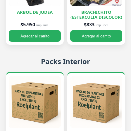
ARBOL DE JUDEA
BRACHICHITO
(ESTERCULIA DISCOLOR)
$5.950
$833
imp. incl.
imp. incl.
Agregar al carrito
Agregar al carrito
Packs Interior