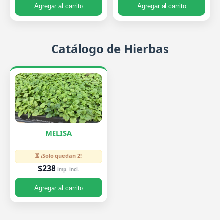
Agregar al carrito
Agregar al carrito
Catálogo de Hierbas
MELISA
⏳ ¡Solo quedan 2!
$238
imp. incl.
Agregar al carrito