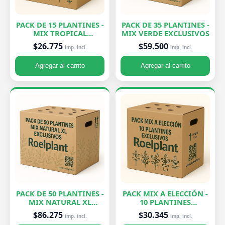
PACK DE 15 PLANTINES -
PACK DE 35 PLANTINES -
MIX TROPICAL
MIX VERDE EXCLUSIVOS
EXCLUSIVOS
$26.775
$59.500
imp. incl.
imp. incl.
Agregar al carrito
Agregar al carrito
PACK DE 50 PLANTINES -
PACK MIX A ELECCIÓN -
MIX NATURAL XL
10 PLANTINES
EXCLUSIVOS
EXCLUSIVOS
$86.275
$30.345
imp. incl.
imp. incl.