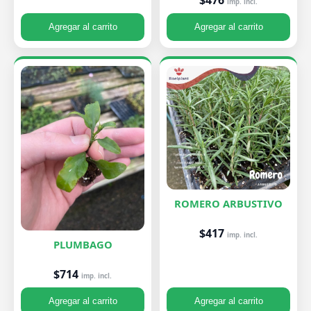
imp. incl.
Agregar al carrito
Agregar al carrito
ROMERO ARBUSTIVO
$417
imp. incl.
PLUMBAGO
$714
imp. incl.
Agregar al carrito
Agregar al carrito