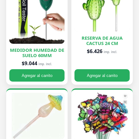
RESERVA DE AGUA
CACTUS 24 CM
MEDIDOR HUMEDAD DE
$6.426
imp. incl.
SUELO 60MM
$9.044
imp. incl.
Agregar al carrito
Agregar al carrito