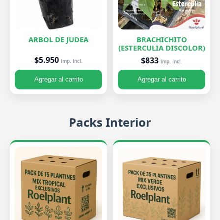
ARBOL DE JUDEA
BRACHICHITO
(ESTERCULIA DISCOLOR)
$5.950
$833
imp. incl.
imp. incl.
Agregar al carrito
Agregar al carrito
Packs Interior