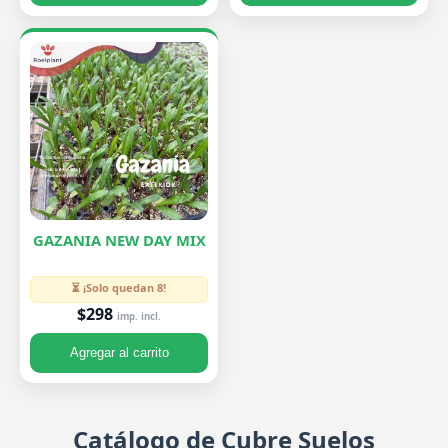
GAZANIA NEW DAY MIX
⏳ ¡Solo quedan 8!
$298
imp. incl.
Agregar al carrito
Catálogo de Cubre Suelos