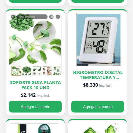
HIGROMETRO DIGITAL
TEMPERATURA Y
HUMEDAD
SOPORTE GUIA PLANTA
$8.330
imp. incl.
PACK 10 UND
$2.142
imp. incl.
Agregar al carrito
Agregar al carrito