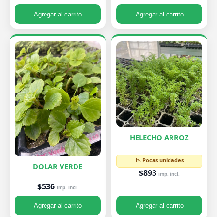
Agregar al carrito
Agregar al carrito
HELECHO ARROZ
📉 Pocas unidades
DOLAR VERDE
$893
imp. incl.
$536
imp. incl.
Agregar al carrito
Agregar al carrito