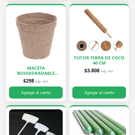
TUTOR FIBRA DE COCO
40 CM
MACETA
$3.808
imp. incl.
BIODEGRADABLE
PEQUEÑA 7X8 CM
$298
imp. incl.
Agregar al carrito
Agregar al carrito