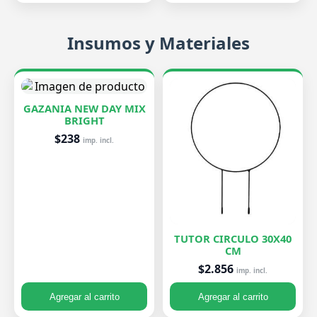
Insumos y Materiales
GAZANIA NEW DAY MIX
BRIGHT
$238
imp. incl.
TUTOR CIRCULO 30X40
CM
$2.856
imp. incl.
Agregar al carrito
Agregar al carrito