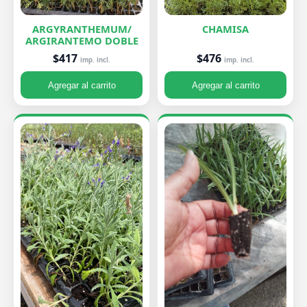
ARGYRANTHEMUM/
CHAMISA
ARGIRANTEMO DOBLE
$476
$417
imp. incl.
imp. incl.
Agregar al carrito
Agregar al carrito