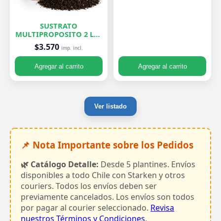
SUSTRATO
MULTIPROPOSITO 2 LTS
ROELPLANT
$3.570
imp. incl.
Agregar al carrito
Agregar al carrito
Ver listado
📌 Nota Importante sobre los Pedidos
🌿 Catálogo Detalle:
Desde 5 plantines. Envíos
disponibles a todo Chile con Starken y otros
couriers. Todos los envíos deben ser
previamente cancelados. Los envíos son todos
por pagar al courier seleccionado.
Revisa
nuestros Términos y Condiciones
.