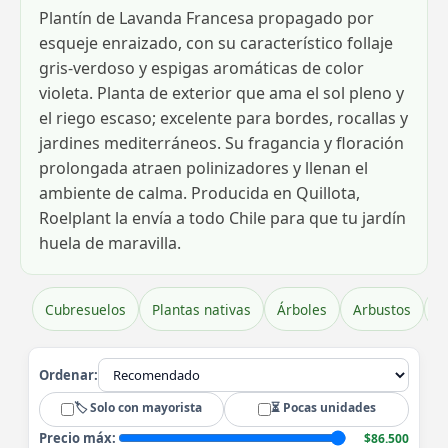
Plantín de Lavanda Francesa propagado por
esqueje enraizado, con su característico follaje
gris-verdoso y espigas aromáticas de color
violeta. Planta de exterior que ama el sol pleno y
el riego escaso; excelente para bordes, rocallas y
jardines mediterráneos. Su fragancia y floración
prolongada atraen polinizadores y llenan el
ambiente de calma. Producida en Quillota,
Roelplant la envía a todo Chile para que tu jardín
huela de maravilla.
Cubresuelos
Plantas nativas
Árboles
Arbustos
H
Ordenar:
🏷️ Solo con mayorista
⏳ Pocas unidades
Precio máx:
$86.500