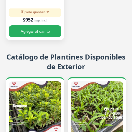
⏳ ¡Solo quedan 3!
$952
imp. incl.
Agregar al carrito
Catálogo de Plantines Disponibles
de Exterior