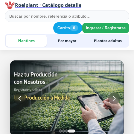
Roelplant · Catálogo detalle
Carrito
0
Ingresar / Registrarse
Plantines
Por mayor
Plantas adultas