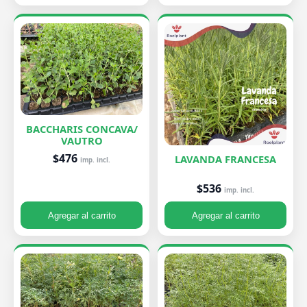
BACCHARIS CONCAVA/
VAUTRO
$476
LAVANDA FRANCESA
imp. incl.
$536
imp. incl.
Agregar al carrito
Agregar al carrito