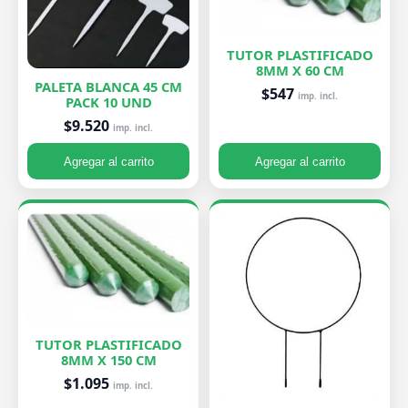
TUTOR PLASTIFICADO
8MM X 60 CM
PALETA BLANCA 45 CM
$547
imp. incl.
PACK 10 UND
$9.520
imp. incl.
Agregar al carrito
Agregar al carrito
TUTOR PLASTIFICADO
8MM X 150 CM
$1.095
imp. incl.