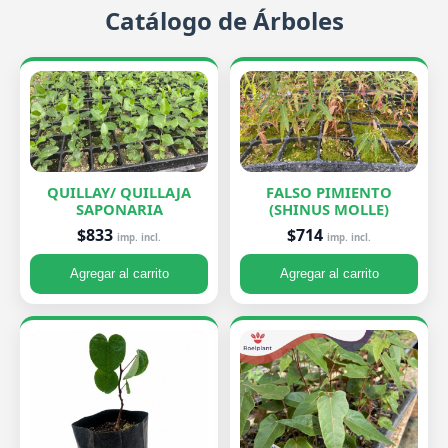
Catálogo de Árboles
QUILLAY/ QUILLAJA
FALSO PIMIENTO
SAPONARIA
(SHINUS MOLLE)
$833
$714
imp. incl.
imp. incl.
Agregar al carrito
Agregar al carrito