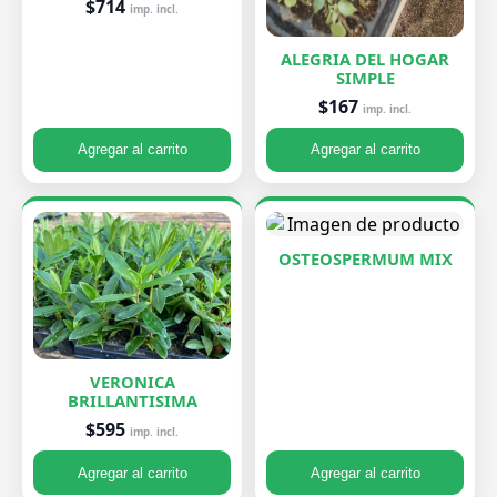
$714
imp. incl.
ALEGRIA DEL HOGAR
SIMPLE
$167
imp. incl.
Agregar al carrito
Agregar al carrito
OSTEOSPERMUM MIX
VERONICA
BRILLANTISIMA
$595
imp. incl.
Agregar al carrito
Agregar al carrito