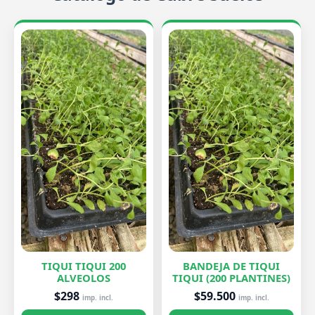
TIQUI TIQUI 200
BANDEJA DE TIQUI
ALVEOLOS
TIQUI (200 PLANTINES)
$298
$59.500
imp. incl.
imp. incl.