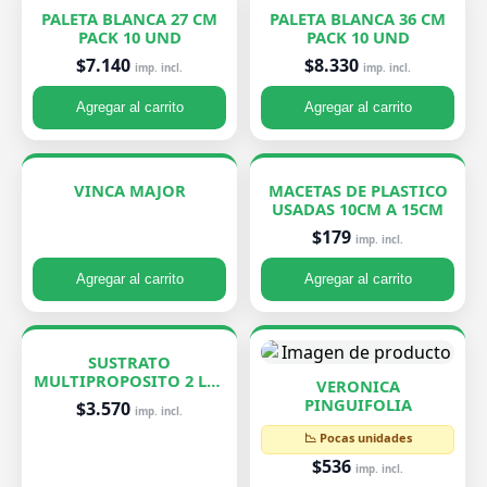
PALETA BLANCA 27 CM
PALETA BLANCA 36 CM
PACK 10 UND
PACK 10 UND
$7.140
$8.330
imp. incl.
imp. incl.
Agregar al carrito
Agregar al carrito
VINCA MAJOR
MACETAS DE PLASTICO
USADAS 10CM A 15CM
$179
imp. incl.
Agregar al carrito
Agregar al carrito
SUSTRATO
MULTIPROPOSITO 2 LTS
VERONICA
ROELPLANT
PINGUIFOLIA
$3.570
imp. incl.
📉 Pocas unidades
$536
imp. incl.