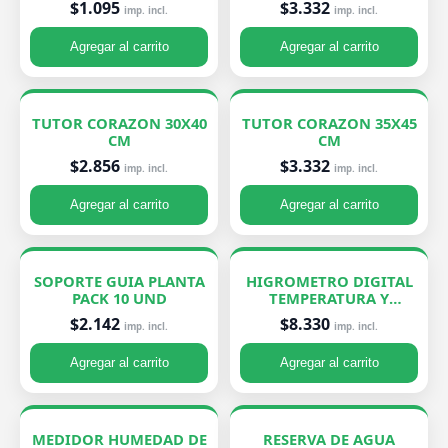
$1.095
$3.332
imp. incl.
imp. incl.
Agregar al carrito
Agregar al carrito
TUTOR CORAZON 30X40
TUTOR CORAZON 35X45
CM
CM
$2.856
$3.332
imp. incl.
imp. incl.
Agregar al carrito
Agregar al carrito
SOPORTE GUIA PLANTA
HIGROMETRO DIGITAL
PACK 10 UND
TEMPERATURA Y
HUMEDAD
$2.142
$8.330
imp. incl.
imp. incl.
Agregar al carrito
Agregar al carrito
MEDIDOR HUMEDAD DE
RESERVA DE AGUA