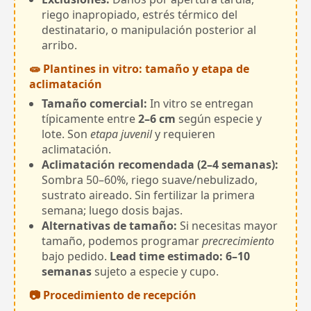
riego inapropiado, estrés térmico del
destinatario, o manipulación posterior al
arribo.
🧫 Plantines in vitro: tamaño y etapa de
aclimatación
Tamaño comercial:
In vitro se entregan
típicamente entre
2–6 cm
según especie y
lote. Son
etapa juvenil
y requieren
aclimatación.
Aclimatación recomendada (2–4 semanas):
Sombra 50–60%, riego suave/nebulizado,
sustrato aireado. Sin fertilizar la primera
semana; luego dosis bajas.
Alternativas de tamaño:
Si necesitas mayor
tamaño, podemos programar
precrecimiento
bajo pedido.
Lead time estimado: 6–10
semanas
sujeto a especie y cupo.
📷 Procedimiento de recepción