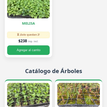
MELISA
⏳ ¡Solo quedan 2!
$238
imp. incl.
Agregar al carrito
Catálogo de Árboles