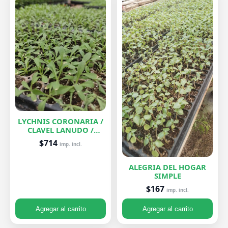
LYCHNIS CORONARIA /
CLAVEL LANUDO /
ABUELA
$714
imp. incl.
ALEGRIA DEL HOGAR
SIMPLE
$167
imp. incl.
Agregar al carrito
Agregar al carrito