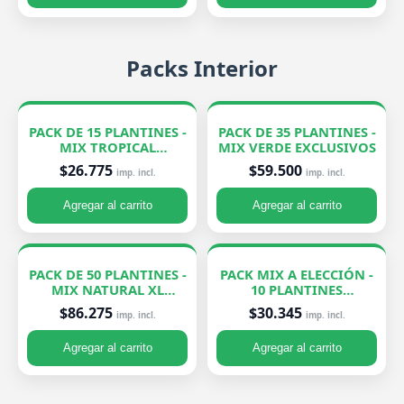
Packs Interior
PACK DE 15 PLANTINES -
PACK DE 35 PLANTINES -
MIX TROPICAL
MIX VERDE EXCLUSIVOS
EXCLUSIVOS
$26.775
$59.500
imp. incl.
imp. incl.
Agregar al carrito
Agregar al carrito
PACK DE 50 PLANTINES -
PACK MIX A ELECCIÓN -
MIX NATURAL XL
10 PLANTINES
EXCLUSIVOS
EXCLUSIVOS
$86.275
$30.345
imp. incl.
imp. incl.
Agregar al carrito
Agregar al carrito