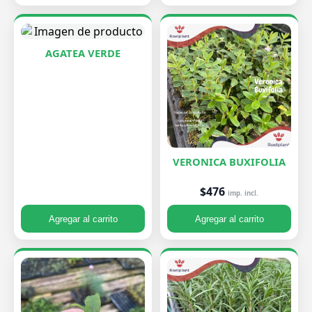
AGATEA VERDE
VERONICA BUXIFOLIA
$476
imp. incl.
Agregar al carrito
Agregar al carrito