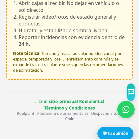
Abrir cajas al recibir. No dejar en vehículo o
sol directo.
Registrar video/fotos de estado general y
etiquetas.
Hidratar y estabilizar a sombra liviana.
Reportar incidencias con evidencia dentro de
24 h
.
Nota técnica:
Tamaño y masa radicular pueden variar por
especie, temporada y lote. El enraizamiento continúa y se
expande tras el trasplante si se siguen las recomendaciones
de aclimatación.
·
← Ir al sitio principal Roelplant.cl
Términos y Condiciones
Roelplant · Plantinera de ornamentales · Despacho a todo
Chile
💬
Tu opinión