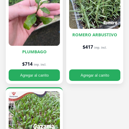
ROMERO ARBUSTIVO
$417
imp. incl.
PLUMBAGO
$714
imp. incl.
Agregar al carrito
Agregar al carrito