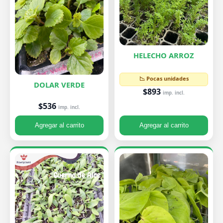
HELECHO ARROZ
📉 Pocas unidades
DOLAR VERDE
$893
imp. incl.
$536
imp. incl.
Agregar al carrito
Agregar al carrito