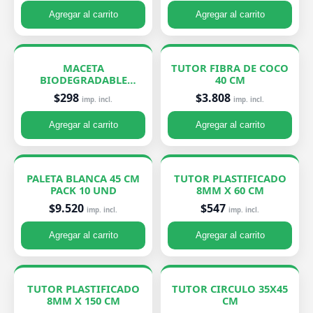
Agregar al carrito
Agregar al carrito
MACETA
TUTOR FIBRA DE COCO
BIODEGRADABLE
40 CM
PEQUEÑA 7X8 CM
$298
$3.808
imp. incl.
imp. incl.
Agregar al carrito
Agregar al carrito
PALETA BLANCA 45 CM
TUTOR PLASTIFICADO
PACK 10 UND
8MM X 60 CM
$9.520
$547
imp. incl.
imp. incl.
Agregar al carrito
Agregar al carrito
TUTOR PLASTIFICADO
TUTOR CIRCULO 35X45
8MM X 150 CM
CM