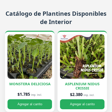
Catálogo de Plantines Disponibles
de Interior
MONSTERA DELICIOSA
ASPLENIUM NIDUS
CRISSIE
$1.785
$2.380
imp. incl.
imp. incl.
Agregar al carrito
Agregar al carrito