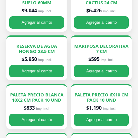
SUELO 60MM
CACTUS 24 CM
$9.044
$6.426
imp. incl.
imp. incl.
Agregar al carrito
Agregar al carrito
RESERVA DE AGUA
MARIPOSA DECORATIVA
HONGO 23.5 CM
7 CM
$5.950
$595
imp. incl.
imp. incl.
Agregar al carrito
Agregar al carrito
PALETA PRECIO BLANCA
PALETA PRECIO 6X10 CM
10X2 CM PACK 10 UND
PACK 10 UND
$833
$1.190
imp. incl.
imp. incl.
Agregar al carrito
Agregar al carrito