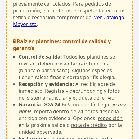
previamente cancelados. Para pedidos de
producción, el cliente debe respetar la fecha de
retiro o recepción comprometida.
Ver Catálogo
Mayorista
.
🧪 Raíz en plantines: control de calidad y
garantía
Control de salida:
Todos los plantines se
revisan; deben presentar raíz funcional
(blanca o parda sana). Algunas especies
tienen raíces finas o cortas por fisiología.
Recepción y evidencia:
Al recibir, abre de
inmediato. Registra
video/unboxing
y fotos
del sistema radicular y etiqueta del envío.
Garantía DOA 24 h:
Si un plantín llega
sin raíz
viable
, reporta dentro de 24 horas desde la
entrega con evidencia. Opciones:
reposición
en la próxima salida o
nota de crédito
por la
unidad observada.
Exclusiones:
Daños por apertura tardía,