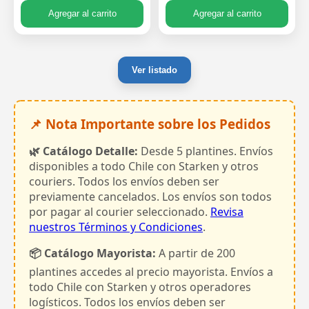
Agregar al carrito
Agregar al carrito
Ver listado
📌 Nota Importante sobre los Pedidos
🌿 Catálogo Detalle:
Desde 5 plantines. Envíos
disponibles a todo Chile con Starken y otros
couriers. Todos los envíos deben ser
previamente cancelados. Los envíos son todos
por pagar al courier seleccionado.
Revisa
nuestros Términos y Condiciones
.
📦 Catálogo Mayorista:
A partir de 200
plantines accedes al precio mayorista. Envíos a
todo Chile con Starken y otros operadores
logísticos. Todos los envíos deben ser