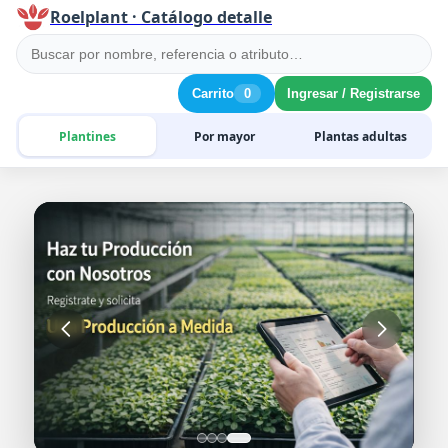
Roelplant · Catálogo detalle
Carrito
0
Ingresar / Registrarse
Plantines
Por mayor
Plantas adultas