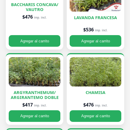
BACCHARIS CONCAVA/
VAUTRO
$476
LAVANDA FRANCESA
imp. incl.
$536
imp. incl.
Agregar al carrito
Agregar al carrito
ARGYRANTHEMUM/
CHAMISA
ARGIRANTEMO DOBLE
$476
$417
imp. incl.
imp. incl.
Agregar al carrito
Agregar al carrito