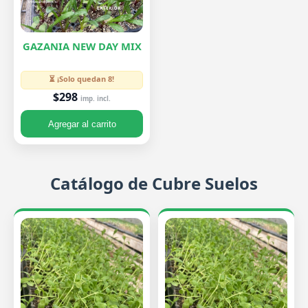
GAZANIA NEW DAY MIX
⏳ ¡Solo quedan 8!
$298
imp. incl.
Agregar al carrito
Catálogo de Cubre Suelos