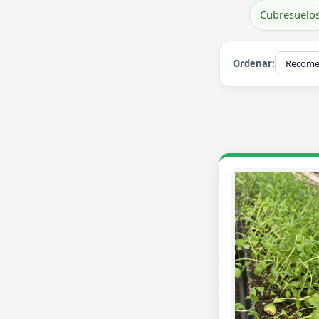
Cubresuelo
Ordenar: