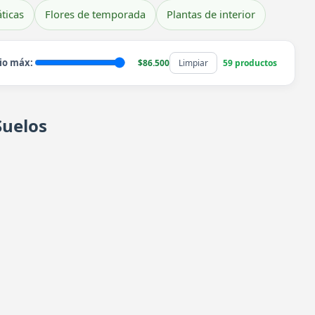
ticas
Flores de temporada
Plantas de interior
io máx:
$86.500
Limpiar
59 productos
Suelos