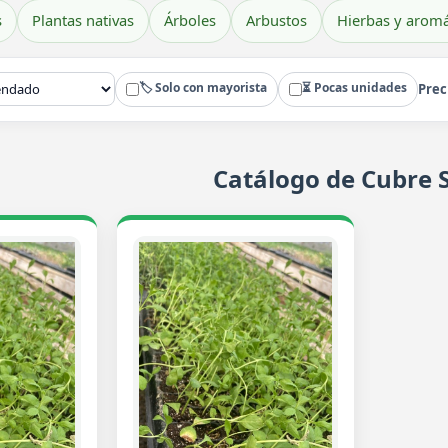
s
Plantas nativas
Árboles
Arbustos
Hierbas y aromá
🏷️ Solo con mayorista
⏳ Pocas unidades
Prec
Catálogo de Cubre 