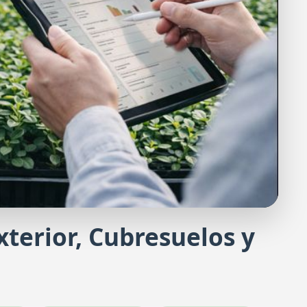
Exterior, Cubresuelos y