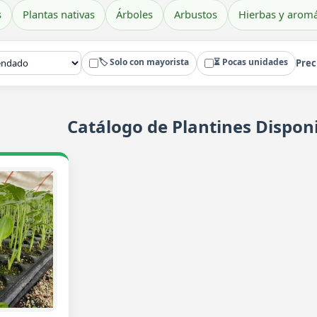
s
Plantas nativas
Árboles
Arbustos
Hierbas y aromá
🏷️ Solo con mayorista
⏳ Pocas unidades
Prec
Catálogo de Plantines Disponi