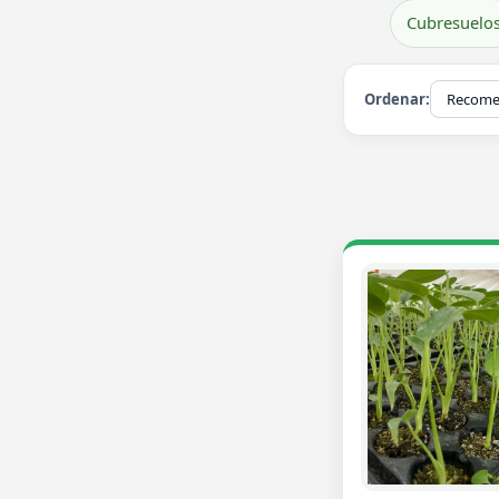
Cubresuelo
Ordenar: