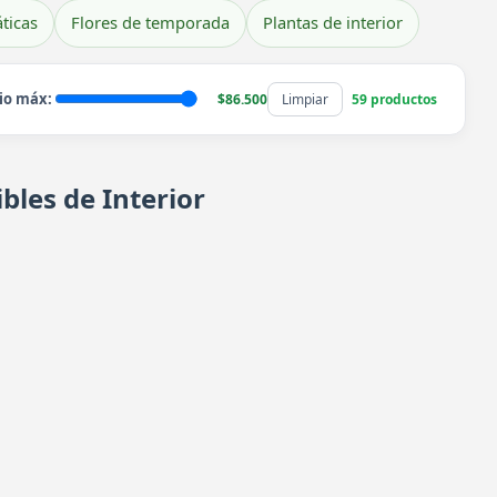
ticas
Flores de temporada
Plantas de interior
io máx:
$86.500
Limpiar
59 productos
bles de Interior