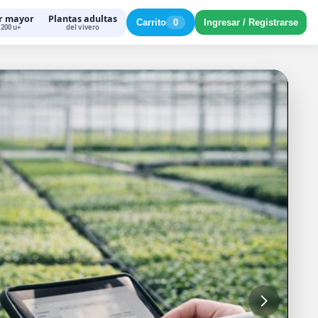
r mayor
Plantas adultas
Carrito
0
Ingresar / Registrarse
200 u+
del vivero