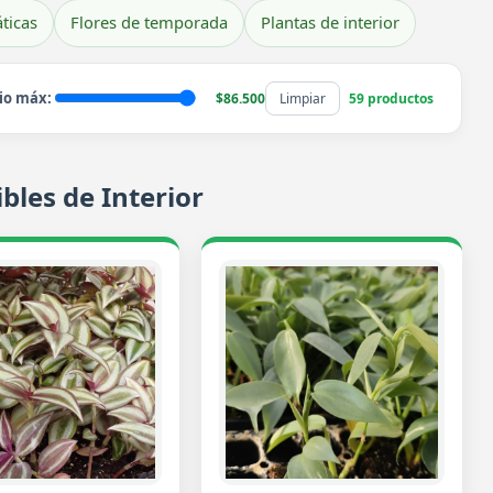
ticas
Flores de temporada
Plantas de interior
io máx:
$86.500
Limpiar
59 productos
bles de Interior