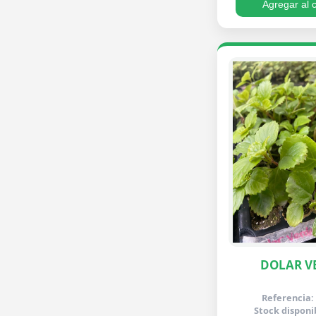
Agregar al c
DOLAR V
Referencia:
Stock disponi