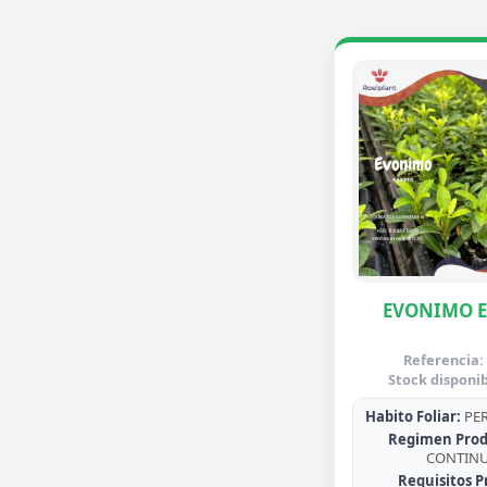
EVONIMO 
Referencia:
Stock disponib
Habito Foliar:
PER
Regimen Prod
CONTIN
Requisitos P