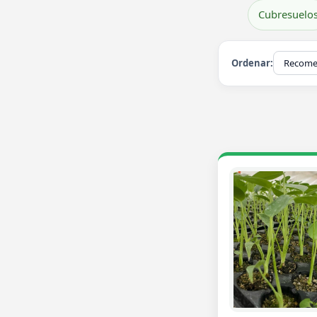
Cubresuelo
Ordenar: