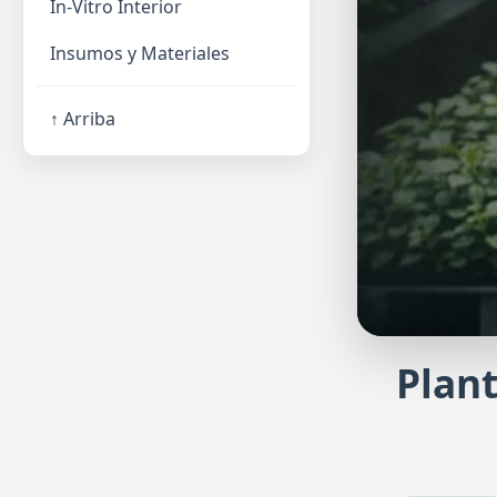
In-Vitro Interior
Insumos y Materiales
↑ Arriba
Plant