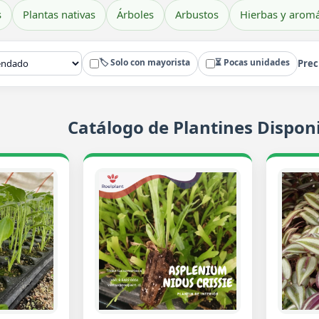
s
Plantas nativas
Árboles
Arbustos
Hierbas y aromá
🏷️ Solo con mayorista
⏳ Pocas unidades
Prec
Catálogo de Plantines Disponi