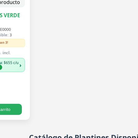
S VERDE
E0000
ible:
3
an 3!
 incl.
u
: $655 c/u
›
%
arrito
Catálogo de Plantines Disponi