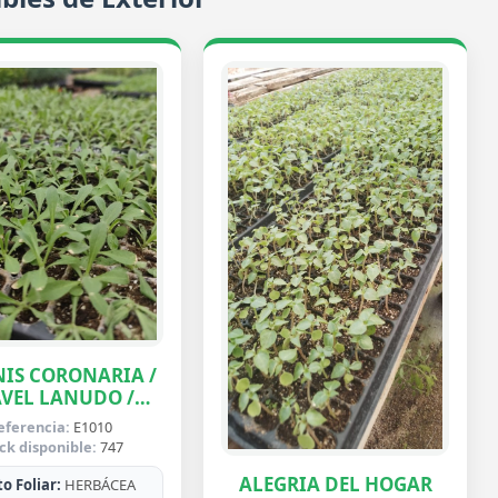
IS CORONARIA /
VEL LANUDO /
ABUELA
eferencia:
E1010
ck disponible:
747
ALEGRIA DEL HOGAR
o Foliar:
HERBÁCEA