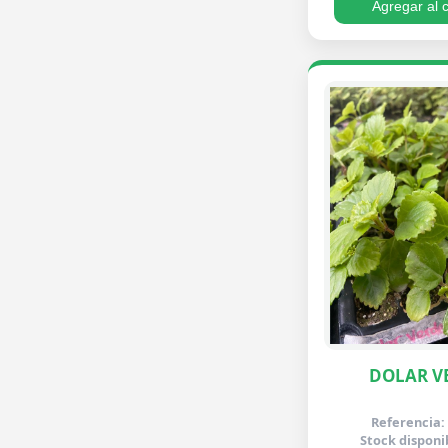
Agregar al c
DOLAR V
Referencia:
Stock disponi