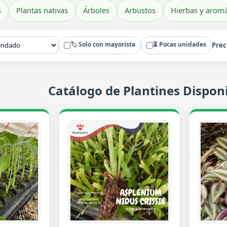
s
Plantas nativas
Árboles
Arbustos
Hierbas y aromá
🏷️ Solo con mayorista
⏳ Pocas unidades
Prec
Catálogo de Plantines Disponi