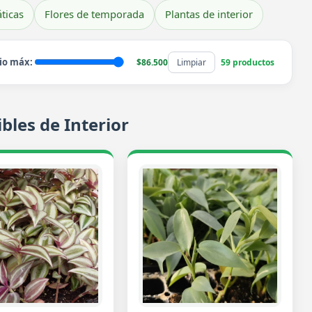
ticas
Flores de temporada
Plantas de interior
io máx:
$86.500
Limpiar
59 productos
bles de Interior