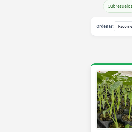
Cubresuelo
Ordenar: