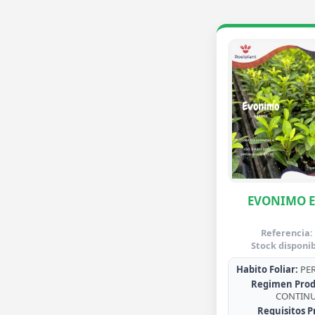
EVONIMO 
Referencia:
Stock disponib
Habito Foliar:
PER
Regimen Prod
CONTIN
Requisitos P