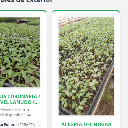
IS CORONARIA /
VEL LANUDO /
ABUELA
eferencia:
E1010
ck disponible:
747
ALEGRIA DEL HOGAR
o Foliar:
HERBÁCEA