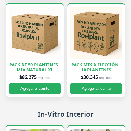
PACK DE 50 PLANTINES -
PACK MIX A ELECCIÓN -
MIX NATURAL XL
10 PLANTINES
EXCLUSIVOS
EXCLUSIVOS
$86.275
$30.345
imp. incl.
imp. incl.
Agregar al carrito
Agregar al carrito
In-Vitro Interior