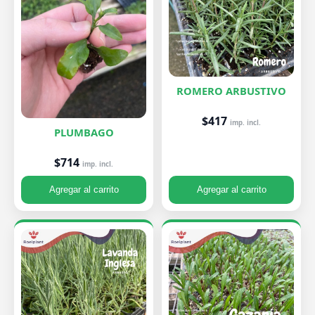
ROMERO ARBUSTIVO
$417
imp. incl.
PLUMBAGO
$714
imp. incl.
Agregar al carrito
Agregar al carrito