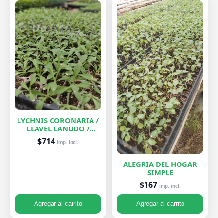
LYCHNIS CORONARIA /
CLAVEL LANUDO /
ABUELA
$714
imp. incl.
ALEGRIA DEL HOGAR
SIMPLE
$167
imp. incl.
Agregar al carrito
Agregar al carrito