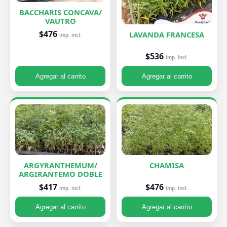
BACCHARIS CONCAVA/
VAUTRO
$476
LAVANDA FRANCESA
imp. incl.
$536
imp. incl.
Agregar al carrito
Agregar al carrito
ARGYRANTHEMUM/
CHAMISA
ARGIRANTEMO DOBLE
$476
$417
imp. incl.
imp. incl.
Agregar al carrito
Agregar al carrito