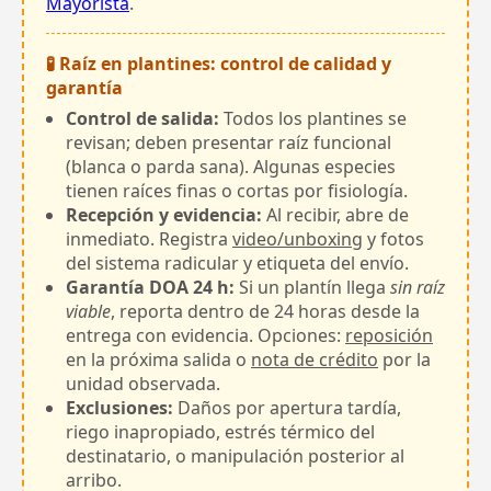
Mayorista
.
🧪 Raíz en plantines: control de calidad y
garantía
Control de salida:
Todos los plantines se
revisan; deben presentar raíz funcional
(blanca o parda sana). Algunas especies
tienen raíces finas o cortas por fisiología.
Recepción y evidencia:
Al recibir, abre de
inmediato. Registra
video/unboxing
y fotos
del sistema radicular y etiqueta del envío.
Garantía DOA 24 h:
Si un plantín llega
sin raíz
viable
, reporta dentro de 24 horas desde la
entrega con evidencia. Opciones:
reposición
en la próxima salida o
nota de crédito
por la
unidad observada.
Exclusiones:
Daños por apertura tardía,
riego inapropiado, estrés térmico del
destinatario, o manipulación posterior al
arribo.