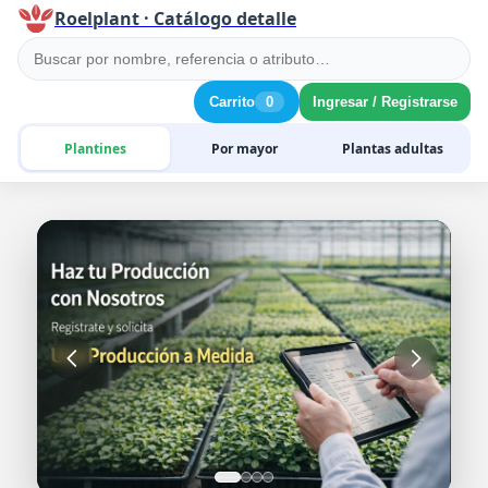
Roelplant · Catálogo detalle
Carrito
0
Ingresar / Registrarse
Plantines
Por mayor
Plantas adultas