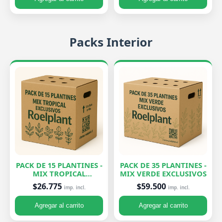
Packs Interior
PACK DE 15 PLANTINES -
PACK DE 35 PLANTINES -
MIX TROPICAL
MIX VERDE EXCLUSIVOS
EXCLUSIVOS
$26.775
$59.500
imp. incl.
imp. incl.
Agregar al carrito
Agregar al carrito