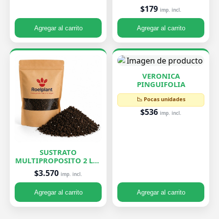
$179
imp. incl.
Agregar al carrito
Agregar al carrito
VERONICA
PINGUIFOLIA
📉 Pocas unidades
$536
imp. incl.
SUSTRATO
MULTIPROPOSITO 2 LTS
ROELPLANT
$3.570
imp. incl.
Agregar al carrito
Agregar al carrito