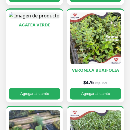
AGATEA VERDE
VERONICA BUXIFOLIA
$476
imp. incl.
Agregar al carrito
Agregar al carrito