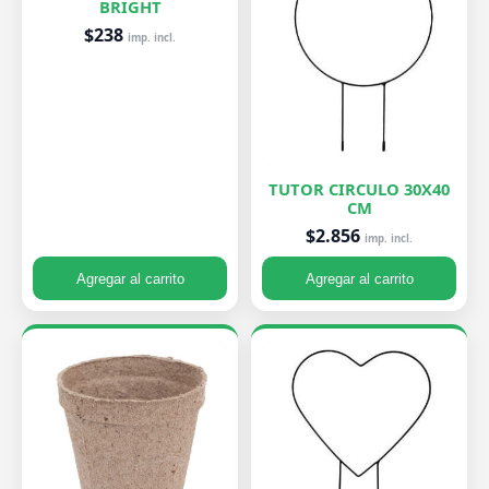
BRIGHT
$238
imp. incl.
TUTOR CIRCULO 30X40
CM
$2.856
imp. incl.
Agregar al carrito
Agregar al carrito