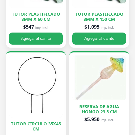
TUTOR PLASTIFICADO
TUTOR PLASTIFICADO
8MM X 60 CM
8MM X 150 CM
$547
$1.095
imp. incl.
imp. incl.
Agregar al carrito
Agregar al carrito
RESERVA DE AGUA
HONGO 23.5 CM
$5.950
imp. incl.
TUTOR CIRCULO 35X45
CM