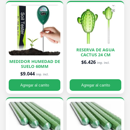
RESERVA DE AGUA
CACTUS 24 CM
MEDIDOR HUMEDAD DE
$6.426
imp. incl.
SUELO 60MM
$9.044
imp. incl.
Agregar al carrito
Agregar al carrito