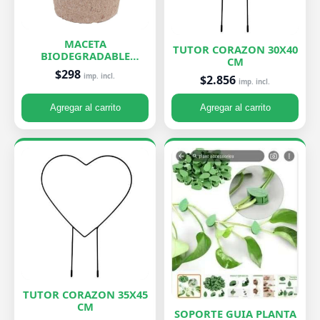
MACETA
TUTOR CORAZON 30X40
BIODEGRADABLE
CM
PEQUEÑA 7X8 CM
$298
imp. incl.
$2.856
imp. incl.
Agregar al carrito
Agregar al carrito
TUTOR CORAZON 35X45
CM
SOPORTE GUIA PLANTA