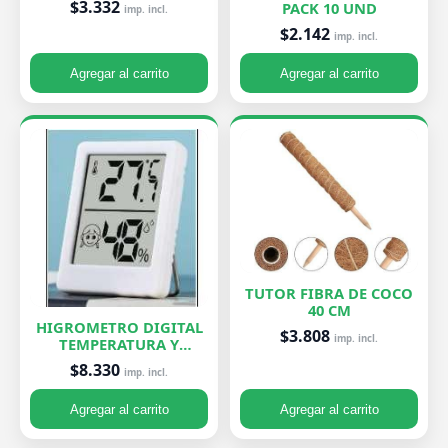
$3.332
PACK 10 UND
imp. incl.
$2.142
imp. incl.
Agregar al carrito
Agregar al carrito
TUTOR FIBRA DE COCO
40 CM
HIGROMETRO DIGITAL
$3.808
imp. incl.
TEMPERATURA Y
HUMEDAD
$8.330
imp. incl.
Agregar al carrito
Agregar al carrito