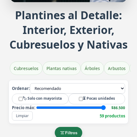
Plantines al Detalle:
Plantines de Veronica Brillantísim
Pl
Interior, Exterior,
Belleza y color en tu jardín
Exub
Cubresuelos y Nativas
Cubresuelos
Plantas nativas
Árboles
Arbustos
H
Ordenar:
🏷️ Solo con mayorista
⏳ Pocas unidades
Precio máx:
$86.500
59 productos
Limpiar
Filtros