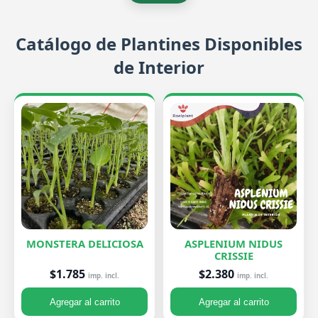
Catálogo de Plantines Disponibles
de Interior
MONSTERA DELICIOSA
ASPLENIUM NIDUS
CRISSIE
$1.785
$2.380
imp. incl.
imp. incl.
Agregar al carrito
Agregar al carrito