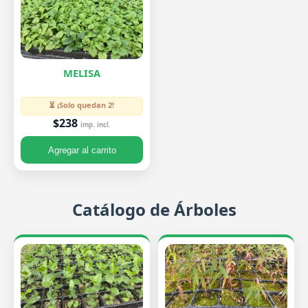
MELISA
⏳ ¡Solo quedan 2!
$238
imp. incl.
Agregar al carrito
Catálogo de Árboles