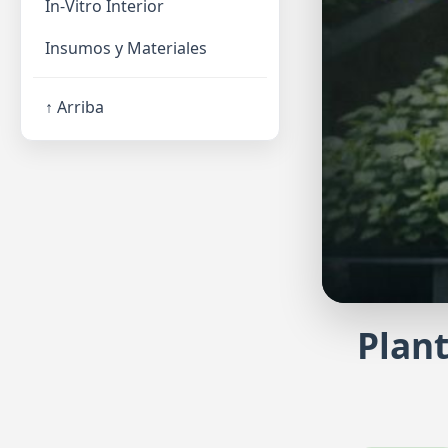
In-Vitro Interior
Insumos y Materiales
↑ Arriba
Plant