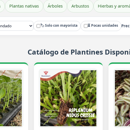
s
Plantas nativas
Árboles
Arbustos
Hierbas y aromá
🏷️ Solo con mayorista
⏳ Pocas unidades
Prec
Catálogo de Plantines Disponi