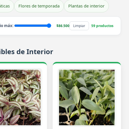
ticas
Flores de temporada
Plantas de interior
io máx:
$86.500
Limpiar
59 productos
bles de Interior