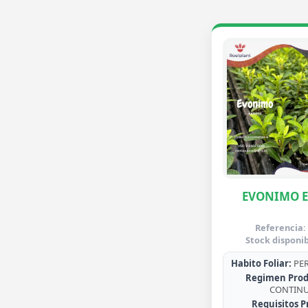
EVONIMO 
Referencia:
Stock disponib
Habito Foliar:
PER
Regimen Prod
CONTIN
Requisitos P