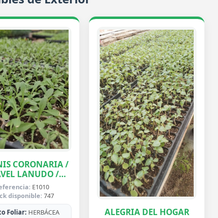
IS CORONARIA /
VEL LANUDO /
ABUELA
eferencia:
E1010
ck disponible:
747
ALEGRIA DEL HOGAR
o Foliar:
HERBÁCEA