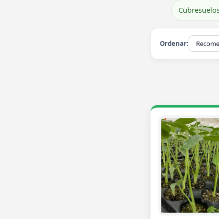
Cubresuelo
Ordenar: