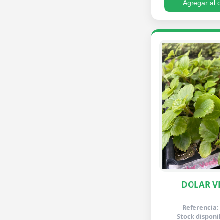
Agregar al c
DOLAR V
Referencia:
Stock disponi