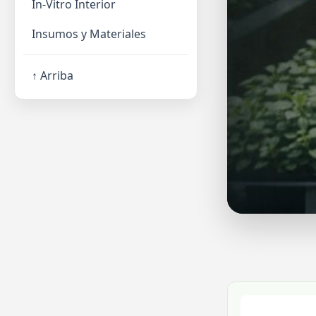
In-Vitro Interior
Insumos y Materiales
↑ Arriba
Haz tu pro
Regístrate y sol