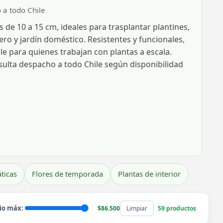
 a todo Chile
de 10 a 15 cm, ideales para trasplantar plantines,
vero y jardín doméstico. Resistentes y funcionales,
e para quienes trabajan con plantas a escala.
nsulta despacho a todo Chile según disponibilidad
ticas
Flores de temporada
Plantas de interior
io máx:
$86.500
Limpiar
59 productos