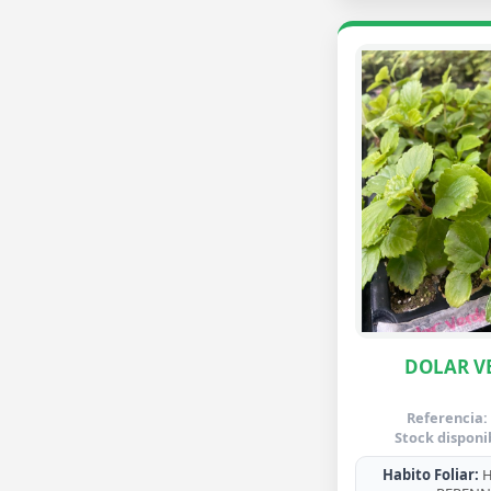
DOLAR V
Referencia:
Stock disponi
Habito Foliar:
H