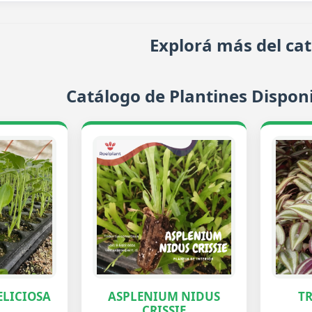
Explorá más del ca
Catálogo de Plantines Disponi
LICIOSA
ASPLENIUM NIDUS
T
CRISSIE