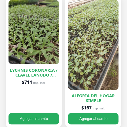
LYCHNIS CORONARIA /
CLAVEL LANUDO /
ABUELA
$714
imp. incl.
ALEGRIA DEL HOGAR
SIMPLE
$167
imp. incl.
Agregar al carrito
Agregar al carrito