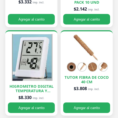
$3.332
PACK 10 UND
imp. incl.
$2.142
imp. incl.
Agregar al carrito
Agregar al carrito
TUTOR FIBRA DE COCO
40 CM
HIGROMETRO DIGITAL
$3.808
imp. incl.
TEMPERATURA Y
HUMEDAD
$8.330
imp. incl.
Agregar al carrito
Agregar al carrito