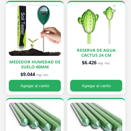
RESERVA DE AGUA
CACTUS 24 CM
MEDIDOR HUMEDAD DE
$6.426
imp. incl.
SUELO 60MM
$9.044
imp. incl.
Agregar al carrito
Agregar al carrito