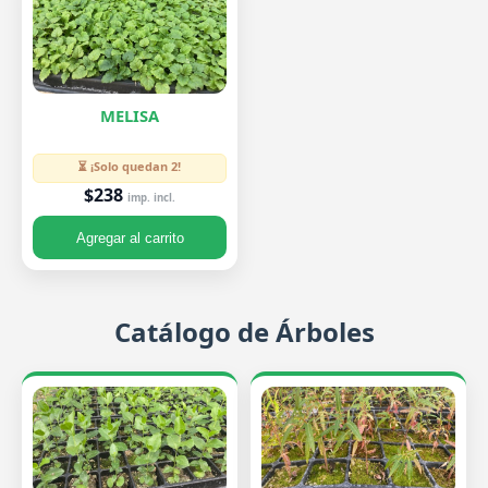
MELISA
⏳ ¡Solo quedan 2!
$238
imp. incl.
Agregar al carrito
Catálogo de Árboles