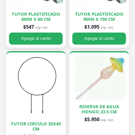
TUTOR PLASTIFICADO
TUTOR PLASTIFICADO
8MM X 60 CM
8MM X 150 CM
$547
$1.095
imp. incl.
imp. incl.
Agregar al carrito
Agregar al carrito
RESERVA DE AGUA
HONGO 23.5 CM
$5.950
imp. incl.
TUTOR CIRCULO 35X45
CM