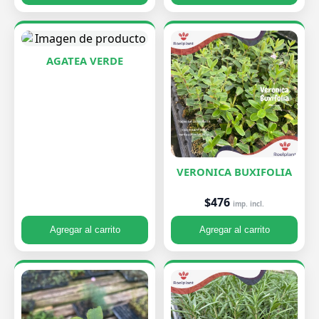
AGATEA VERDE
VERONICA BUXIFOLIA
$476
imp. incl.
Agregar al carrito
Agregar al carrito