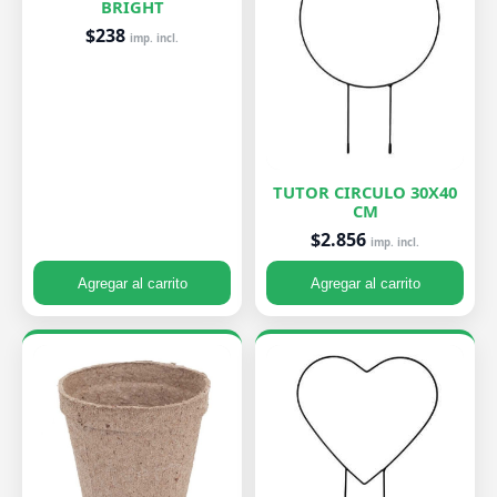
BRIGHT
$238
imp. incl.
TUTOR CIRCULO 30X40
CM
$2.856
imp. incl.
Agregar al carrito
Agregar al carrito