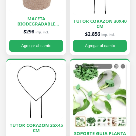
MACETA
TUTOR CORAZON 30X40
BIODEGRADABLE
CM
PEQUEÑA 7X8 CM
$298
imp. incl.
$2.856
imp. incl.
Agregar al carrito
Agregar al carrito
TUTOR CORAZON 35X45
CM
SOPORTE GUIA PLANTA