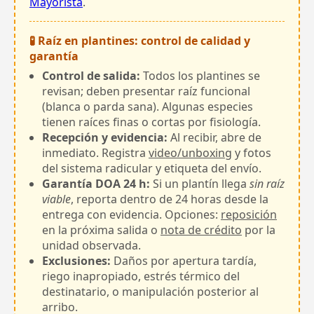
Mayorista
.
🧪 Raíz en plantines: control de calidad y
garantía
Control de salida:
Todos los plantines se
revisan; deben presentar raíz funcional
(blanca o parda sana). Algunas especies
tienen raíces finas o cortas por fisiología.
Recepción y evidencia:
Al recibir, abre de
inmediato. Registra
video/unboxing
y fotos
del sistema radicular y etiqueta del envío.
Garantía DOA 24 h:
Si un plantín llega
sin raíz
viable
, reporta dentro de 24 horas desde la
entrega con evidencia. Opciones:
reposición
en la próxima salida o
nota de crédito
por la
unidad observada.
Exclusiones:
Daños por apertura tardía,
riego inapropiado, estrés térmico del
destinatario, o manipulación posterior al
arribo.