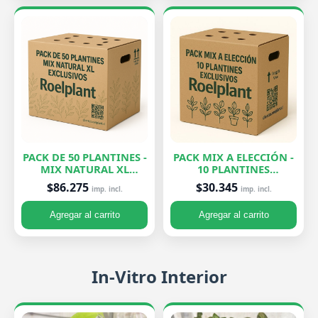
PACK DE 50 PLANTINES -
PACK MIX A ELECCIÓN -
MIX NATURAL XL
10 PLANTINES
EXCLUSIVOS
EXCLUSIVOS
$86.275
$30.345
imp. incl.
imp. incl.
Agregar al carrito
Agregar al carrito
In-Vitro Interior