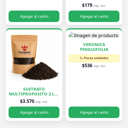
$179
imp. incl.
Agregar al carrito
Agregar al carrito
VERONICA
PINGUIFOLIA
📉 Pocas unidades
$536
imp. incl.
SUSTRATO
MULTIPROPOSITO 2 LTS
ROELPLANT
$3.570
imp. incl.
Agregar al carrito
Agregar al carrito