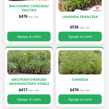
BACCHARIS CONCAVA/
VAUTRO
$476
LAVANDA FRANCESA
imp. incl.
$536
imp. incl.
Agregar al carrito
Agregar al carrito
ARGYRANTHEMUM/
CHAMISA
ARGIRANTEMO DOBLE
$476
$417
imp. incl.
imp. incl.
Agregar al carrito
Agregar al carrito