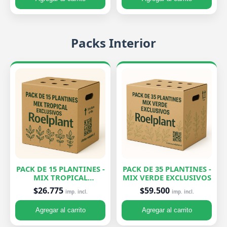
Packs Interior
PACK DE 15 PLANTINES -
PACK DE 35 PLANTINES -
MIX TROPICAL
MIX VERDE EXCLUSIVOS
EXCLUSIVOS
$26.775
$59.500
imp. incl.
imp. incl.
Agregar al carrito
Agregar al carrito