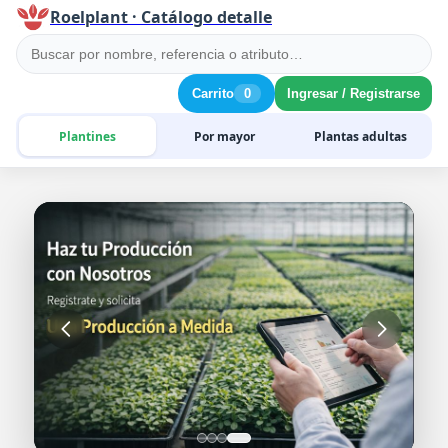
Roelplant · Catálogo detalle
Carrito
0
Ingresar / Registrarse
Plantines
Por mayor
Plantas adultas