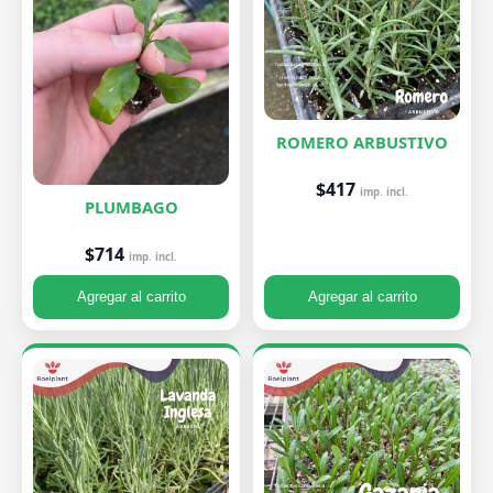
ROMERO ARBUSTIVO
$417
imp. incl.
PLUMBAGO
$714
imp. incl.
Agregar al carrito
Agregar al carrito