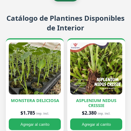
Catálogo de Plantines Disponibles
de Interior
MONSTERA DELICIOSA
ASPLENIUM NIDUS
CRISSIE
$1.785
$2.380
imp. incl.
imp. incl.
Agregar al carrito
Agregar al carrito